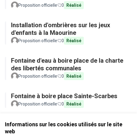
Proposition officielle
0
Réalisé
Installation d'ombrières sur les jeux
d'enfants à la Maourine
Proposition officielle
0
Réalisé
Fontaine d'eau à boire place de la charte
des libertés communales
Proposition officielle
0
Réalisé
Fontaine à boire place Sainte-Scarbes
Proposition officielle
0
Réalisé
Voir toutes les propositions retirées
Informations sur les cookies utilisés sur le site
web