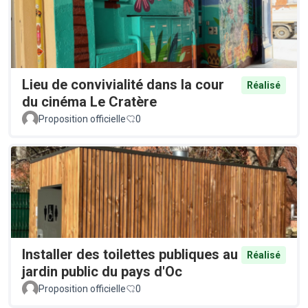
Lieu de convivialité dans la cour
Réalisé
du cinéma Le Cratère
Proposition officielle
0
Installer des toilettes publiques au
Réalisé
jardin public du pays d'Oc
Proposition officielle
0