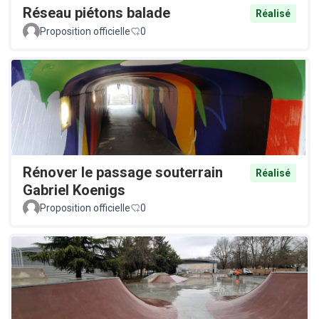
Réseau piétons balade
Réalisé
Proposition officielle
0
Rénover le passage souterrain
Réalisé
Gabriel Koenigs
Proposition officielle
0