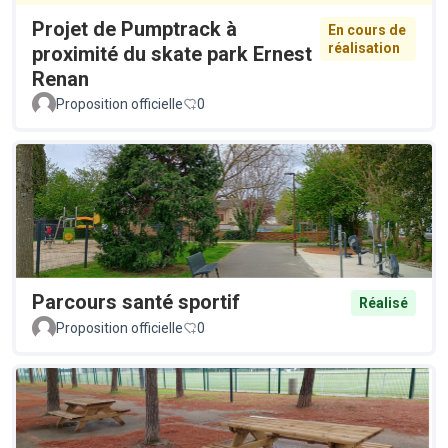
Projet de Pumptrack à
En cours de
réalisation
proximité du skate park Ernest
Renan
Proposition officielle
0
Parcours santé sportif
Réalisé
Proposition officielle
0