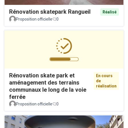
Rénovation skatepark Rangueil
Réalisé
Proposition officielle
0
Rénovation skate park et
En cours
de
aménagement des terrains
réalisation
communaux le long de la voie
ferrée
Proposition officielle
0