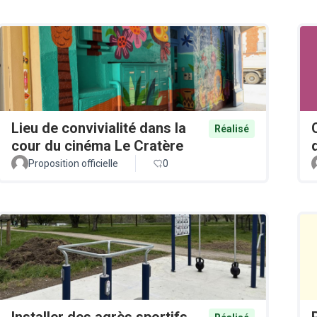
Lieu de convivialité dans la
Réalisé
cour du cinéma Le Cratère
Proposition officielle
0
Installer des agrès sportifs