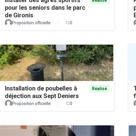
Réalisé
pour les seniors dans le parc
de Gironis
Proposition officielle
0
Installation de poubelles à
Réalisé
déjection aux Sept Deniers
Proposition officielle
0