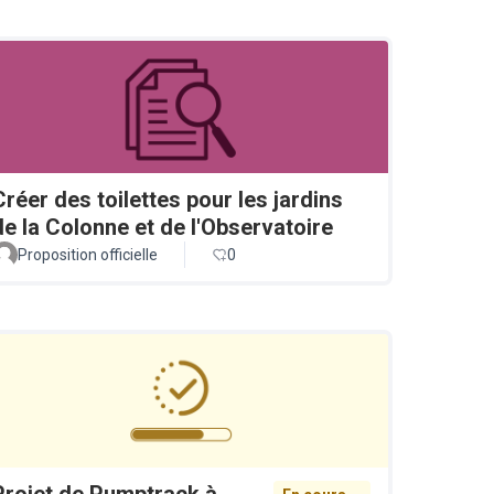
Créer des toilettes pour les jardins
de la Colonne et de l'Observatoire
Proposition officielle
0
Projet de Pumptrack à