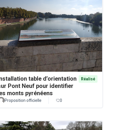
Installation table d’orientation
Réalisé
sur Pont Neuf pour identifier
les monts pyrénéens
Proposition officielle
0