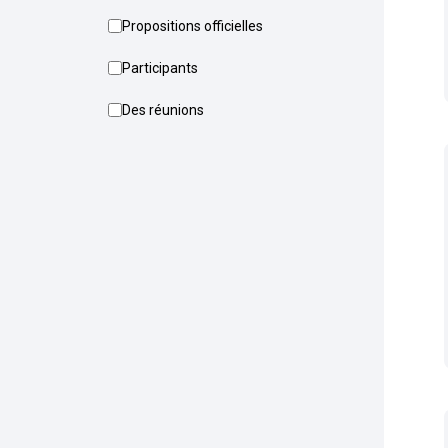
Propositions officielles
Participants
Des réunions