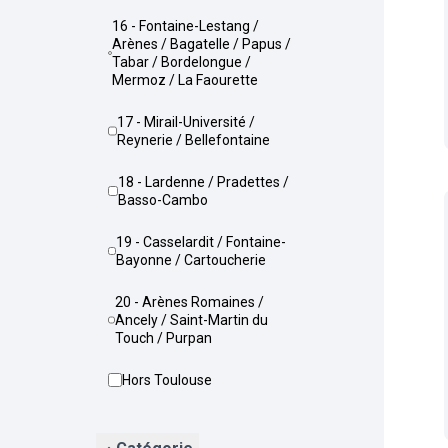
16 - Fontaine-Lestang /
Arènes / Bagatelle / Papus /
Tabar / Bordelongue /
Mermoz / La Faourette
17 - Mirail-Université /
Reynerie / Bellefontaine
18 - Lardenne / Pradettes /
Basso-Cambo
19 - Casselardit / Fontaine-
Bayonne / Cartoucherie
20 - Arènes Romaines /
Ancely / Saint-Martin du
Touch / Purpan
Hors Toulouse