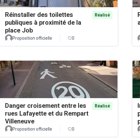
Réinstaller des toilettes
Réalisé
publiques à proximité de la
place Job
Proposition officielle
0
Danger croisement entre les
Réalisé
rues Lafayette et du Rempart
Villeneuve
Proposition officielle
0