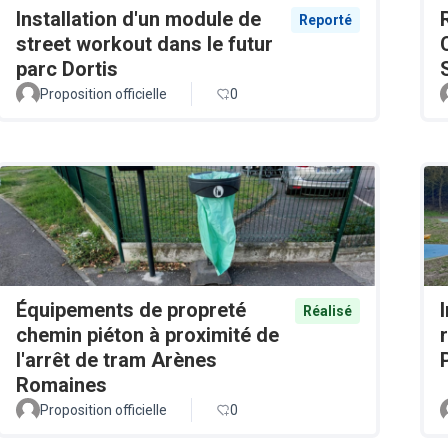
Installation d'un module de
Reporté
street workout dans le futur
parc Dortis
Proposition officielle
0
Équipements de propreté
Réalisé
chemin piéton à proximité de
l'arrêt de tram Arènes
Romaines
Proposition officielle
0