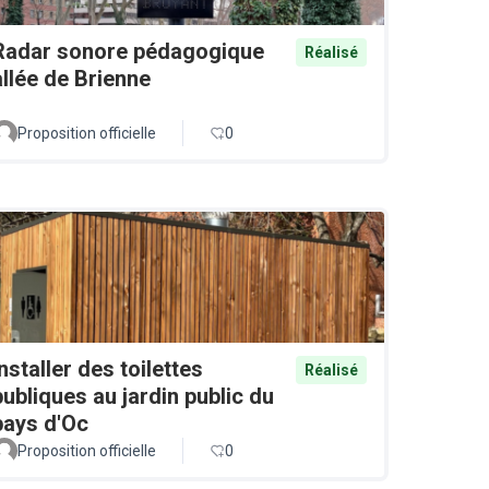
Radar sonore pédagogique
Réalisé
allée de Brienne
Proposition officielle
0
Installer des toilettes
Réalisé
publiques au jardin public du
pays d'Oc
Proposition officielle
0