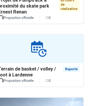
En cours
de
proximité du skate park
réalisation
Ernest Renan
Proposition officielle
0
Terrain de basket / volley /
Reporté
foot à Lardenne
Proposition officielle
0