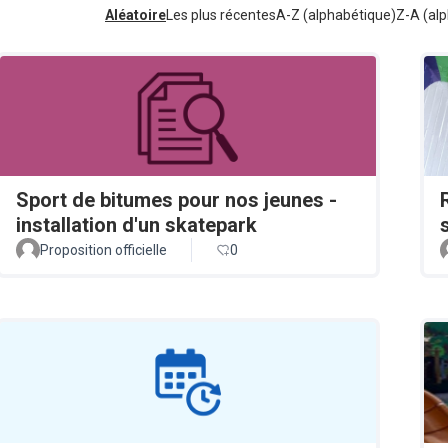
Aléatoire
Les plus récentes
A-Z (alphabétique)
Z-A (alp
Sport de bitumes pour nos jeunes -
installation d'un skatepark
Proposition officielle
0