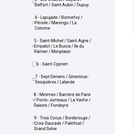
Belfort / Saint Aubin / Dupuy
4 - Lapujade / Bonnefoy /
Périole / Marengo / La
Colonne
5 - Saint-Michel / Saint-Agne /
Empalot / Le Busca / Ile du
Ramier / Monplaisir
6 - Saint-Cyprien
7 - Sept Deniers / Ginestous-
Sesquières / Lalande
8 - Minimes / Barrière de Paris
/ Ponts-Jumeaux / La Vache /
Raisins / Fondeyre
9 - Trois Cocus / Borderouge /
Croix-Daurade / Paléficat /
Grand Selve