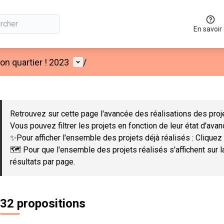
En savoir
Menu utilisateur
n quartier ! 2023
/
 la carte
 suivant est une carte qui présente les éléments de cette page co
Retrouvez sur cette page l'avancée des réalisations des proje
Vous pouvez filtrer les projets en fonction de leur état d'ava
✨Pour afficher l'ensemble des projets déjà réalisés : Cliquez 
🗺️ Pour que l'ensemble des projets réalisés s'affichent sur 
résultats par page.
32 propositions