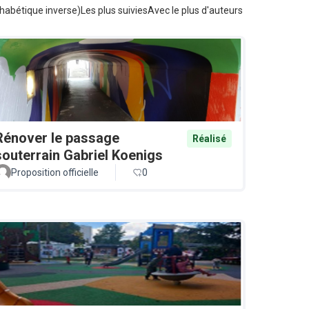
habétique inverse)
Les plus suivies
Avec le plus d'auteurs
Rénover le passage
Réalisé
souterrain Gabriel Koenigs
Proposition officielle
0