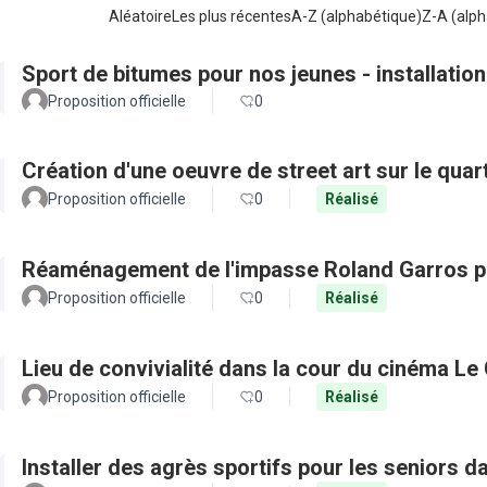
Aléatoire
Les plus récentes
A-Z (alphabétique)
Z-A (alph
Sport de bitumes pour nos jeunes - installatio
Proposition officielle
0
Création d'une oeuvre de street art sur le quar
Proposition officielle
0
Réalisé
Réaménagement de l'impasse Roland Garros po
Proposition officielle
0
Réalisé
Lieu de convivialité dans la cour du cinéma Le
Proposition officielle
0
Réalisé
Installer des agrès sportifs pour les seniors d