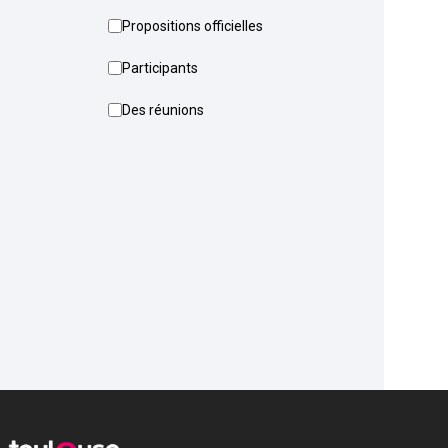
Propositions officielles
Participants
Des réunions