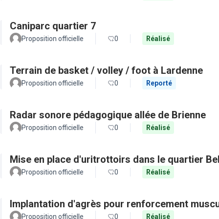
Caniparc quartier 7
Proposition officielle
0
Réalisé
Terrain de basket / volley / foot à Lardenne
Proposition officielle
0
Reporté
Radar sonore pédagogique allée de Brienne
Proposition officielle
0
Réalisé
Mise en place d'uritrottoirs dans le quartier Be
Proposition officielle
0
Réalisé
Implantation d'agrès pour renforcement muscu
Proposition officielle
0
Réalisé