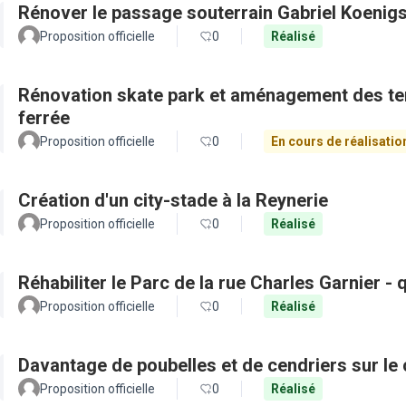
Rénover le passage souterrain Gabriel Koenig
Proposition officielle
0
Réalisé
Rénovation skate park et aménagement des ter
ferrée
Proposition officielle
0
En cours de réalisatio
Création d'un city-stade à la Reynerie
Proposition officielle
0
Réalisé
Réhabiliter le Parc de la rue Charles Garnier -
Proposition officielle
0
Réalisé
Davantage de poubelles et de cendriers sur le 
Proposition officielle
0
Réalisé