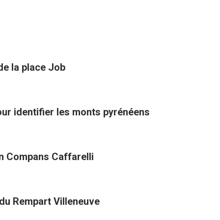
de la place Job
pour identifier les monts pyrénéens
in Compans Caffarelli
 du Rempart Villeneuve