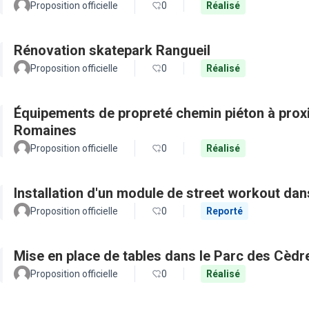
Proposition officielle
0
Réalisé
Rénovation skatepark Rangueil
Proposition officielle
0
Réalisé
Équipements de propreté chemin piéton à proxi
Romaines
Proposition officielle
0
Réalisé
Installation d'un module de street workout dans
Proposition officielle
0
Reporté
Mise en place de tables dans le Parc des Cèdr
Proposition officielle
0
Réalisé