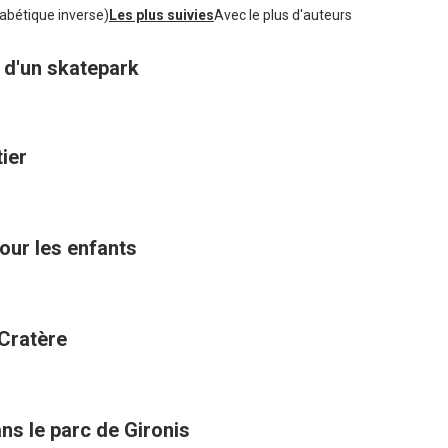
abétique inverse)
Les plus suivies
Avec le plus d'auteurs
n d'un skatepark
tier
ur les enfants
 Cratère
ans le parc de Gironis