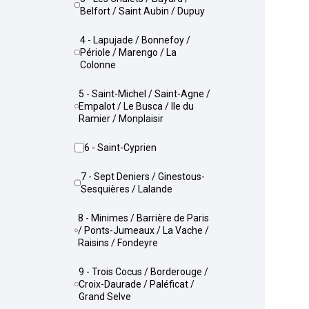
Belfort / Saint Aubin / Dupuy
4 - Lapujade / Bonnefoy /
Périole / Marengo / La
Colonne
5 - Saint-Michel / Saint-Agne /
Empalot / Le Busca / Ile du
Ramier / Monplaisir
6 - Saint-Cyprien
7 - Sept Deniers / Ginestous-
Sesquières / Lalande
8 - Minimes / Barrière de Paris
/ Ponts-Jumeaux / La Vache /
Raisins / Fondeyre
9 - Trois Cocus / Borderouge /
Croix-Daurade / Paléficat /
Grand Selve