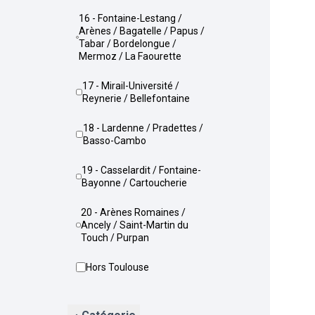
16 - Fontaine-Lestang /
Arènes / Bagatelle / Papus /
Tabar / Bordelongue /
Mermoz / La Faourette
17 - Mirail-Université /
Reynerie / Bellefontaine
18 - Lardenne / Pradettes /
Basso-Cambo
19 - Casselardit / Fontaine-
Bayonne / Cartoucherie
20 - Arènes Romaines /
Ancely / Saint-Martin du
Touch / Purpan
Hors Toulouse