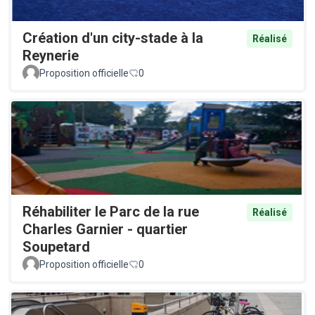
Création d'un city-stade à la
Réalisé
Reynerie
Proposition officielle
0
Réhabiliter le Parc de la rue
Réalisé
Charles Garnier - quartier
Soupetard
Proposition officielle
0