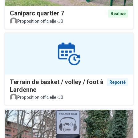
Caniparc quartier 7
Réalisé
Proposition officielle
0
Terrain de basket / volley / foot à
Reporté
Lardenne
Proposition officielle
0