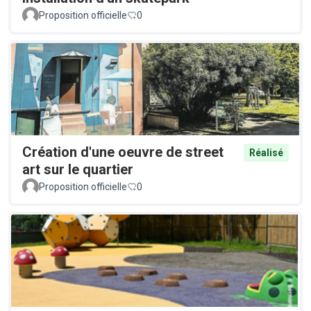
Proposition officielle
0
Création d'une oeuvre de street
Réalisé
art sur le quartier
Proposition officielle
0