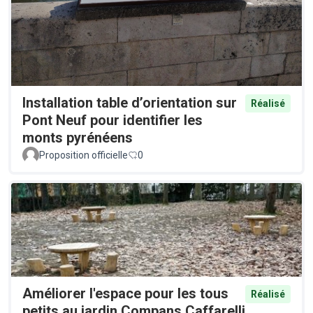
Installation table d’orientation sur
Réalisé
Pont Neuf pour identifier les
monts pyrénéens
Proposition officielle
0
Améliorer l'espace pour les tous
Réalisé
petits au jardin Compans Caffarelli