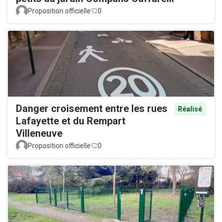
Proposition officielle
0
Danger croisement entre les rues
Réalisé
Lafayette et du Rempart
Villeneuve
Proposition officielle
0