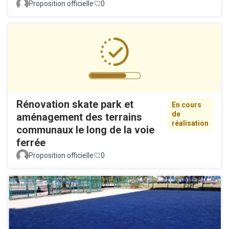
Proposition officielle
0
Rénovation skate park et
En cours
de
aménagement des terrains
réalisation
communaux le long de la voie
ferrée
Proposition officielle
0