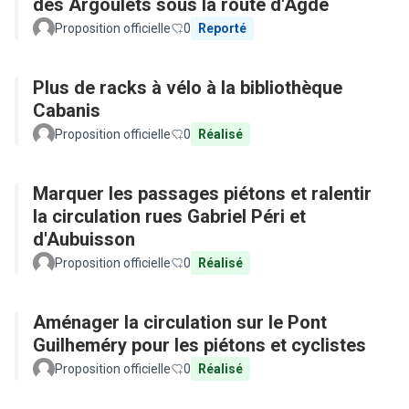
des Argoulets sous la route d'Agde
Proposition officielle
0
Reporté
Plus de racks à vélo à la bibliothèque
Cabanis
Proposition officielle
0
Réalisé
Marquer les passages piétons et ralentir
la circulation rues Gabriel Péri et
d'Aubuisson
Proposition officielle
0
Réalisé
Aménager la circulation sur le Pont
Guilheméry pour les piétons et cyclistes
Proposition officielle
0
Réalisé