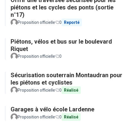
Offrir une traversée sécurisée pour les
piétons et les cycles des ponts (sortie
n°17)
Proposition officielle
0
Reporté
Piétons, vélos et bus sur le boulevard
Riquet
Proposition officielle
0
Sécurisation souterrain Montaudran pour
les piétons et cyclistes
Proposition officielle
0
Réalisé
Garages à vélo école Lardenne
Proposition officielle
0
Réalisé