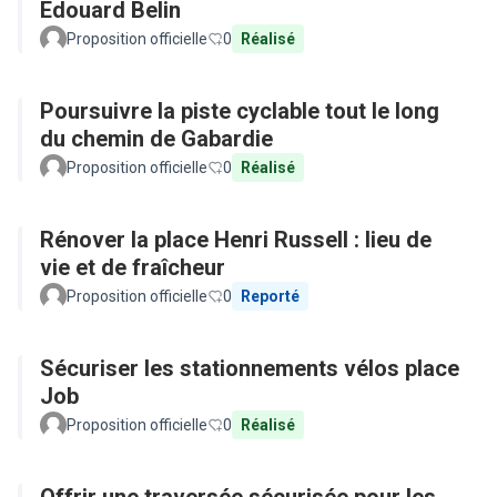
Edouard Belin
Proposition officielle
0
Réalisé
Poursuivre la piste cyclable tout le long
du chemin de Gabardie
Proposition officielle
0
Réalisé
Rénover la place Henri Russell : lieu de
vie et de fraîcheur
Proposition officielle
0
Reporté
Sécuriser les stationnements vélos place
Job
Proposition officielle
0
Réalisé