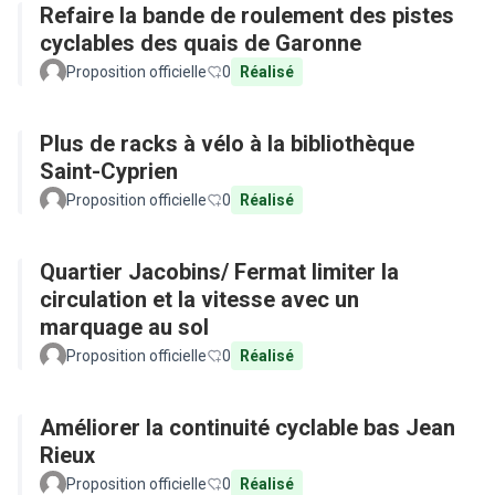
Refaire la bande de roulement des pistes
cyclables des quais de Garonne
Proposition officielle
0
Réalisé
Plus de racks à vélo à la bibliothèque
Saint-Cyprien
Proposition officielle
0
Réalisé
Quartier Jacobins/ Fermat limiter la
circulation et la vitesse avec un
marquage au sol
Proposition officielle
0
Réalisé
Améliorer la continuité cyclable bas Jean
Rieux
Proposition officielle
0
Réalisé