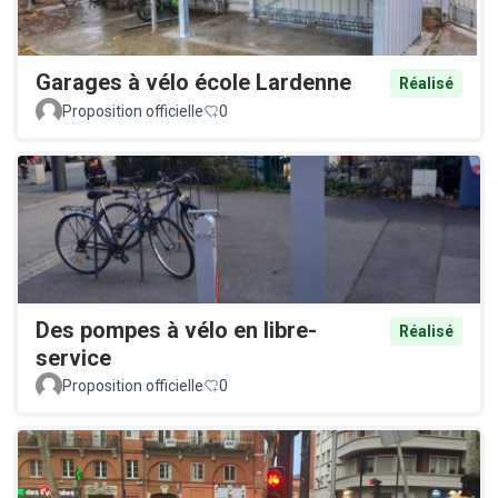
Garages à vélo école Lardenne
Réalisé
Proposition officielle
0
Des pompes à vélo en libre-
Réalisé
service
Proposition officielle
0