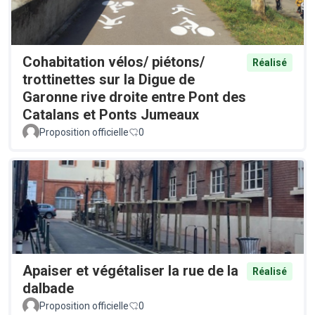
Cohabitation vélos/ piétons/
Réalisé
trottinettes sur la Digue de
Garonne rive droite entre Pont des
Catalans et Ponts Jumeaux
Proposition officielle
0
Apaiser et végétaliser la rue de la
Réalisé
dalbade
Proposition officielle
0