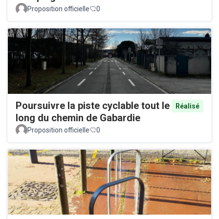
Proposition officielle
0
Poursuivre la piste cyclable tout le
Réalisé
long du chemin de Gabardie
Proposition officielle
0