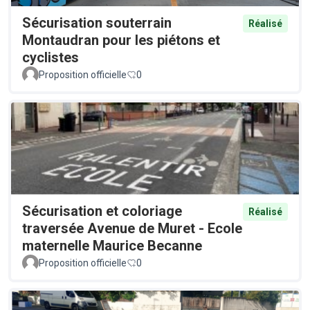
Sécurisation souterrain
Réalisé
Montaudran pour les piétons et
cyclistes
Proposition officielle
0
Sécurisation et coloriage
Réalisé
traversée Avenue de Muret - Ecole
maternelle Maurice Becanne
Proposition officielle
0