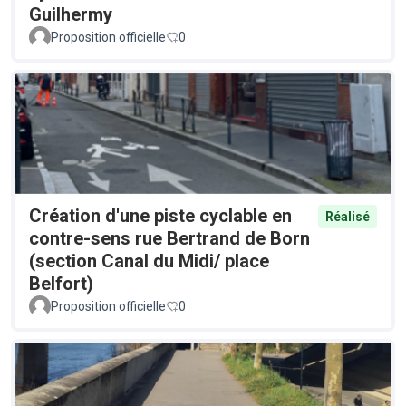
Guilhermy
Proposition officielle
0
Création d'une piste cyclable en
Réalisé
contre-sens rue Bertrand de Born
(section Canal du Midi/ place
Belfort)
Proposition officielle
0