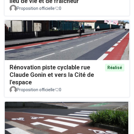
lieu de vie et de fraîcheur
Proposition officielle
0
Rénovation piste cyclable rue
Réalisé
Claude Gonin et vers la Cité de
l'espace
Proposition officielle
0