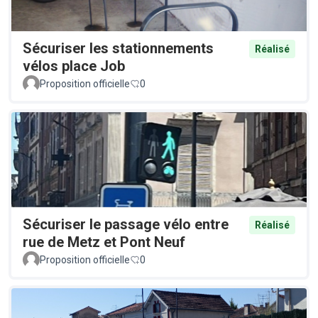
Sécuriser les stationnements
Réalisé
vélos place Job
Proposition officielle
0
Sécuriser le passage vélo entre
Réalisé
rue de Metz et Pont Neuf
Proposition officielle
0