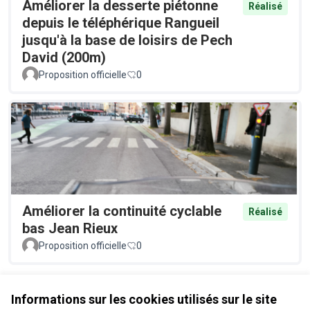
Améliorer la desserte piétonne
Réalisé
depuis le téléphérique Rangueil
jusqu'à la base de loisirs de Pech
David (200m)
Proposition officielle
0
Améliorer la continuité cyclable
Réalisé
bas Jean Rieux
Proposition officielle
0
Voir toutes les propositions retirées
Informations sur les cookies utilisés sur le site