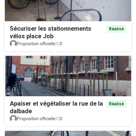
Sécuriser les stationnements
Réalisé
vélos place Job
Proposition officielle
0
Apaiser et végétaliser la rue de la
Réalisé
dalbade
Proposition officielle
0