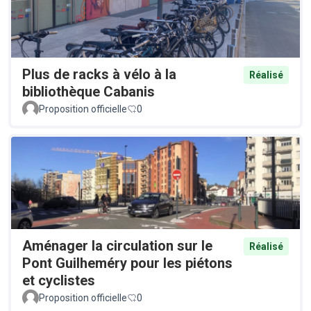
Plus de racks à vélo à la
Réalisé
bibliothèque Cabanis
Proposition officielle
0
Aménager la circulation sur le
Réalisé
Pont Guilheméry pour les piétons
et cyclistes
Proposition officielle
0