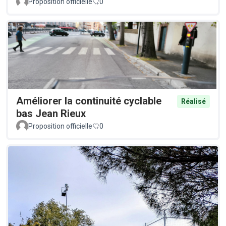
Proposition officielle
0
Améliorer la continuité cyclable
Réalisé
bas Jean Rieux
Proposition officielle
0