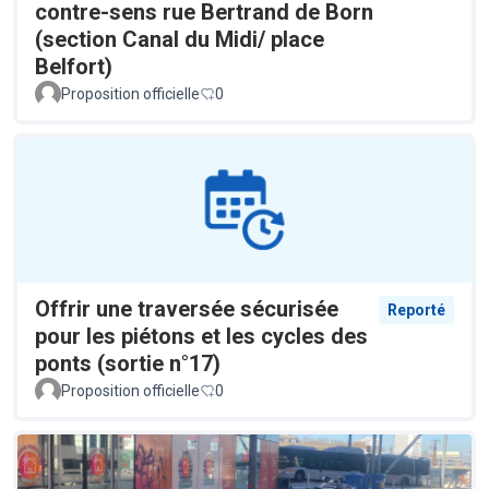
contre-sens rue Bertrand de Born
(section Canal du Midi/ place
Belfort)
Proposition officielle
0
Offrir une traversée sécurisée
Reporté
pour les piétons et les cycles des
ponts (sortie n°17)
Proposition officielle
0