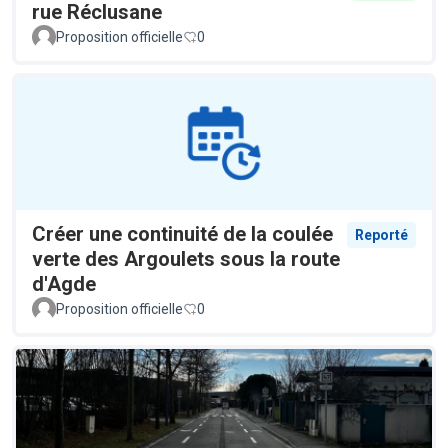
rue Réclusane
Proposition officielle
0
Créer une continuité de la coulée
Reporté
verte des Argoulets sous la route
d'Agde
Proposition officielle
0