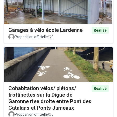
Garages à vélo école Lardenne
Réalisé
Proposition officielle
0
Cohabitation vélos/ piétons/
Réalisé
trottinettes sur la Digue de
Garonne rive droite entre Pont des
Catalans et Ponts Jumeaux
Proposition officielle
0