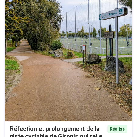
Réfection et prolongement de la
Réalisé
piste cyclable de Gironis qui relie