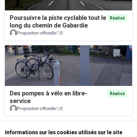
Poursuivre la piste cyclable tout le
Réalisé
long du chemin de Gabardie
Proposition officielle
0
Des pompes à vélo en libre-
Réalisé
service
Proposition officielle
0
Voir toutes les propositions retirées
Informations sur les cookies utilisés sur le site