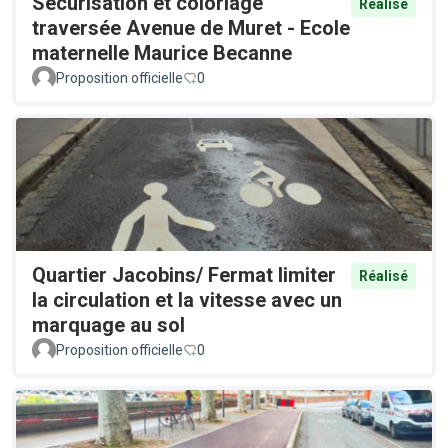
Sécurisation et coloriage
Réalisé
traversée Avenue de Muret - Ecole
maternelle Maurice Becanne
Proposition officielle
0
Quartier Jacobins/ Fermat limiter
Réalisé
la circulation et la vitesse avec un
marquage au sol
Proposition officielle
0