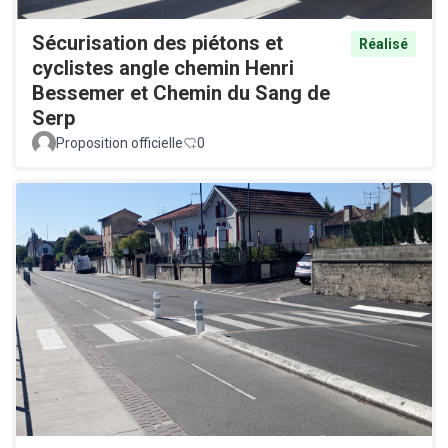
Sécurisation des piétons et
Réalisé
cyclistes angle chemin Henri
Bessemer et Chemin du Sang de
Serp
Proposition officielle
0