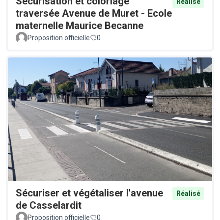
Sécurisation et coloriage
Réalisé
traversée Avenue de Muret - Ecole
maternelle Maurice Becanne
Proposition officielle
0
Sécuriser et végétaliser l'avenue
Réalisé
de Casselardit
Proposition officielle
0