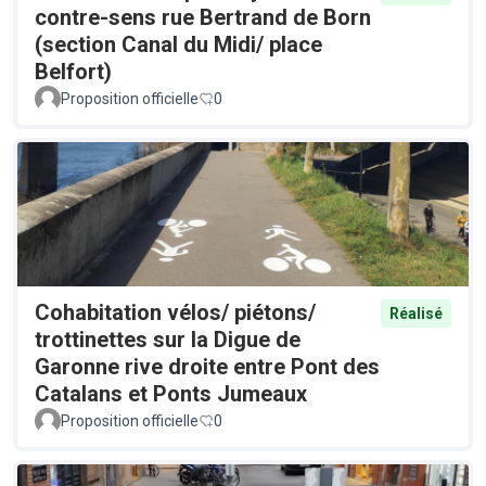
contre-sens rue Bertrand de Born
(section Canal du Midi/ place
Belfort)
Proposition officielle
0
Cohabitation vélos/ piétons/
Réalisé
trottinettes sur la Digue de
Garonne rive droite entre Pont des
Catalans et Ponts Jumeaux
Proposition officielle
0