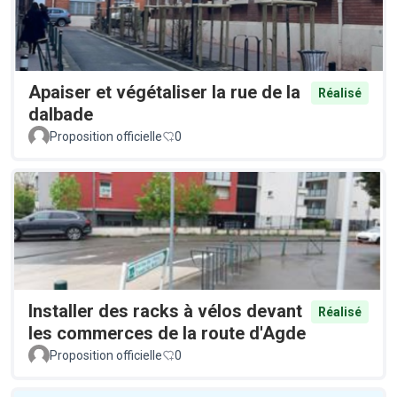
Apaiser et végétaliser la rue de la
Réalisé
dalbade
Proposition officielle
0
Installer des racks à vélos devant
Réalisé
les commerces de la route d'Agde
Proposition officielle
0