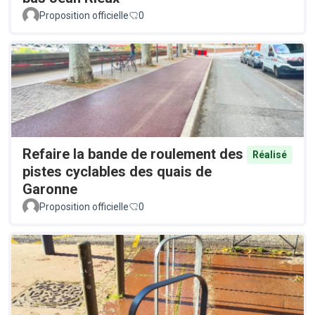
Proposition officielle
0
Refaire la bande de roulement des
Réalisé
pistes cyclables des quais de
Garonne
Proposition officielle
0