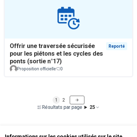
Offrir une traversée sécurisée
Reporté
pour les piétons et les cycles des
ponts (sortie n°17)
Proposition officielle
0
1
2
Résultats par page :
25
Voir toutes les propositions retirées
Informations sur les cookies utilisés sur le site