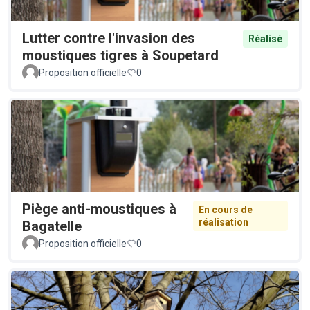
Lutter contre l'invasion des
Réalisé
moustiques tigres à Soupetard
Proposition officielle
0
Piège anti-moustiques à
En cours de
réalisation
Bagatelle
Proposition officielle
0