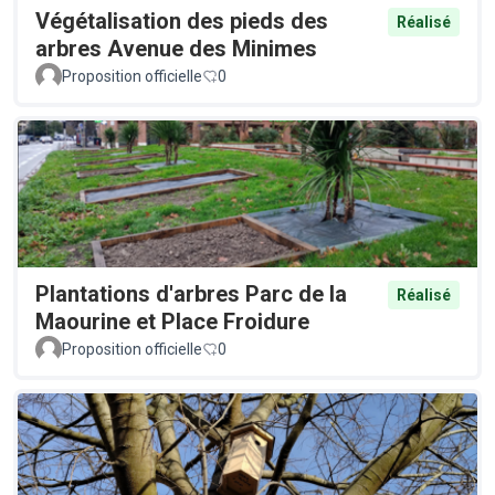
Végétalisation des pieds des
Réalisé
arbres Avenue des Minimes
Proposition officielle
0
Plantations d'arbres Parc de la
Réalisé
Maourine et Place Froidure
Proposition officielle
0