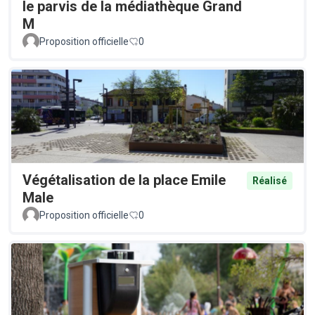
le parvis de la médiathèque Grand
M
Proposition officielle
0
Végétalisation de la place Emile
Réalisé
Male
Proposition officielle
0