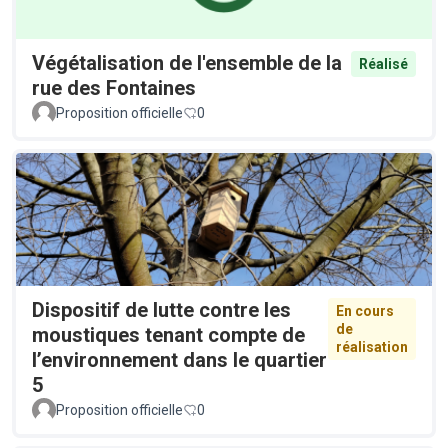
Végétalisation de l'ensemble de la
Réalisé
rue des Fontaines
Proposition officielle
0
Dispositif de lutte contre les
En cours
de
moustiques tenant compte de
réalisation
l’environnement dans le quartier
5
Proposition officielle
0