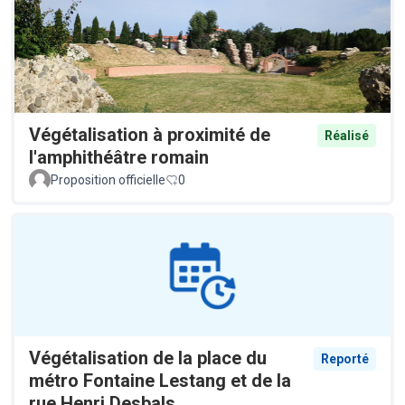
Végétalisation à proximité de
Réalisé
l'amphithéâtre romain
Proposition officielle
0
Végétalisation de la place du
Reporté
métro Fontaine Lestang et de la
rue Henri Desbals