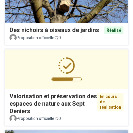
Des nichoirs à oiseaux de jardins
Réalisé
Proposition officielle
0
Valorisation et préservation des
En cours
de
espaces de nature aux Sept
réalisation
Deniers
Proposition officielle
0