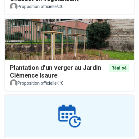
Proposition officielle
0
Plantation d’un verger au Jardin
Réalisé
Clémence Isaure
Proposition officielle
0