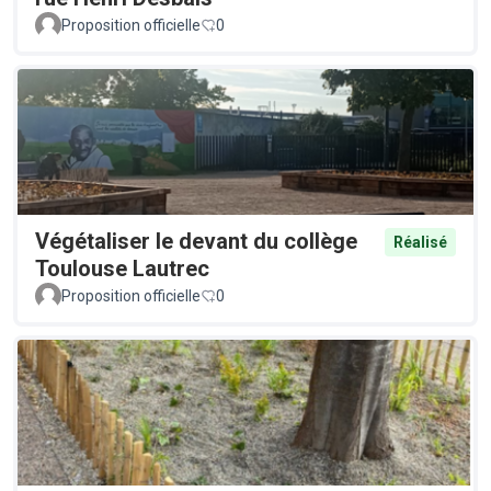
Proposition officielle
0
Végétaliser le devant du collège
Réalisé
Toulouse Lautrec
Proposition officielle
0