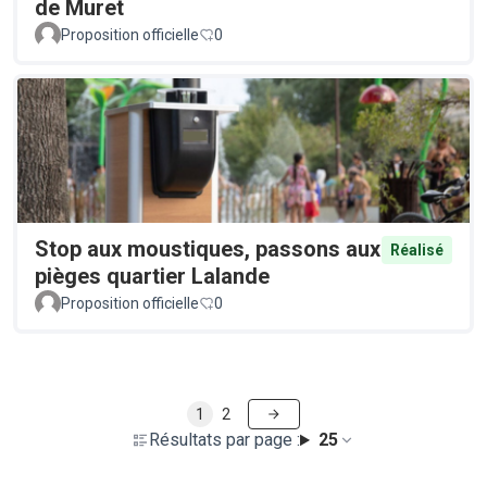
de Muret
Proposition officielle
0
Stop aux moustiques, passons aux
Réalisé
pièges quartier Lalande
Proposition officielle
0
1
2
Résultats par page :
25