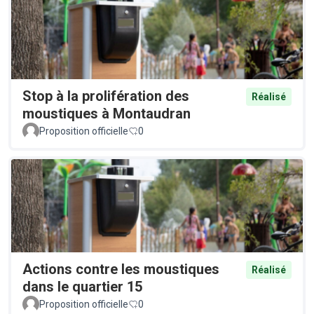
Stop à la prolifération des
Réalisé
moustiques à Montaudran
Proposition officielle
0
Actions contre les moustiques
Réalisé
dans le quartier 15
Proposition officielle
0