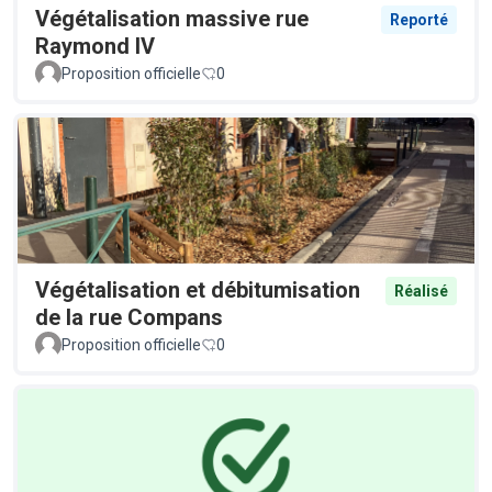
Végétalisation massive rue
Reporté
Raymond IV
Proposition officielle
0
Végétalisation et débitumisation
Réalisé
de la rue Compans
Proposition officielle
0