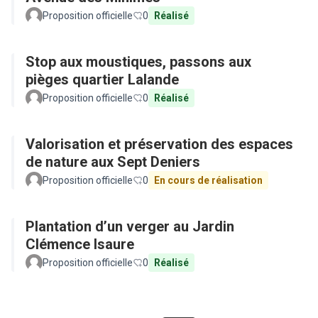
Proposition officielle
0
Réalisé
Stop aux moustiques, passons aux
pièges quartier Lalande
Proposition officielle
0
Réalisé
Valorisation et préservation des espaces
de nature aux Sept Deniers
Proposition officielle
0
En cours de réalisation
Plantation d’un verger au Jardin
Clémence Isaure
Proposition officielle
0
Réalisé