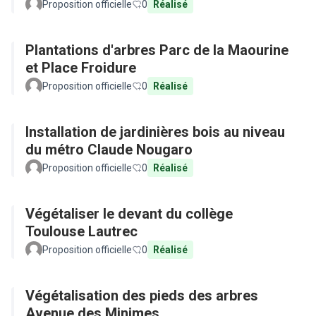
Proposition officielle
0
Réalisé
Plantations d'arbres Parc de la Maourine
et Place Froidure
Proposition officielle
0
Réalisé
Installation de jardinières bois au niveau
du métro Claude Nougaro
Proposition officielle
0
Réalisé
Végétaliser le devant du collège
Toulouse Lautrec
Proposition officielle
0
Réalisé
Végétalisation des pieds des arbres
Avenue des Minimes