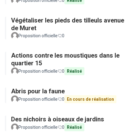
Proposition officielle
0
Réalisé
Végétaliser les pieds des tilleuls avenue
de Muret
Proposition officielle
0
Actions contre les moustiques dans le
quartier 15
Proposition officielle
0
Réalisé
Abris pour la faune
Proposition officielle
0
En cours de réalisation
Des nichoirs à oiseaux de jardins
Proposition officielle
0
Réalisé