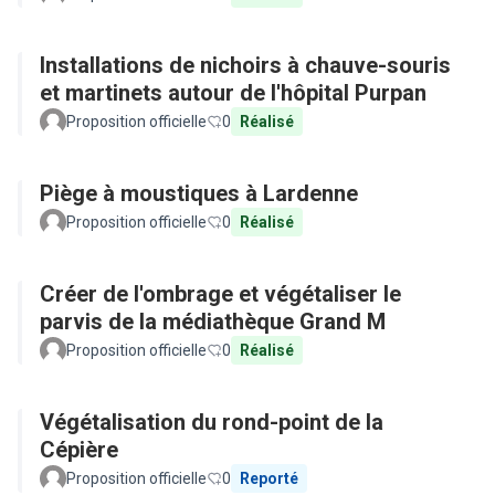
Installations de nichoirs à chauve-souris
et martinets autour de l'hôpital Purpan
Proposition officielle
0
Réalisé
Piège à moustiques à Lardenne
Proposition officielle
0
Réalisé
Créer de l'ombrage et végétaliser le
parvis de la médiathèque Grand M
Proposition officielle
0
Réalisé
Végétalisation du rond-point de la
Cépière
Proposition officielle
0
Reporté