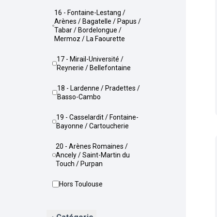
16 - Fontaine-Lestang /
Arènes / Bagatelle / Papus /
Tabar / Bordelongue /
Mermoz / La Faourette
17 - Mirail-Université /
Reynerie / Bellefontaine
18 - Lardenne / Pradettes /
Basso-Cambo
19 - Casselardit / Fontaine-
Bayonne / Cartoucherie
20 - Arènes Romaines /
Ancely / Saint-Martin du
Touch / Purpan
Hors Toulouse