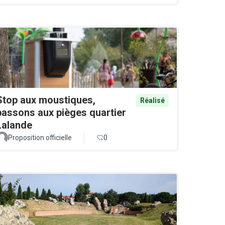
Stop aux moustiques,
Réalisé
passons aux pièges quartier
Lalande
Proposition officielle
0