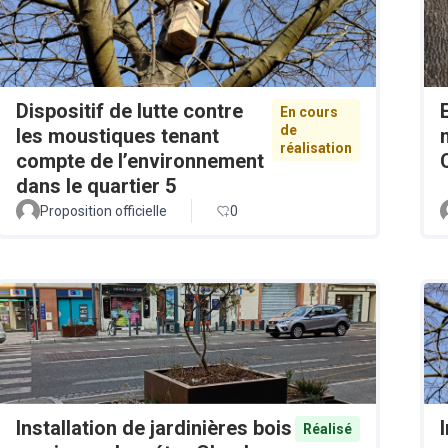
Dispositif de lutte contre
En cours
de
les moustiques tenant
réalisation
compte de l’environnement
dans le quartier 5
Proposition officielle
0
Installation de jardinières bois
Réalisé