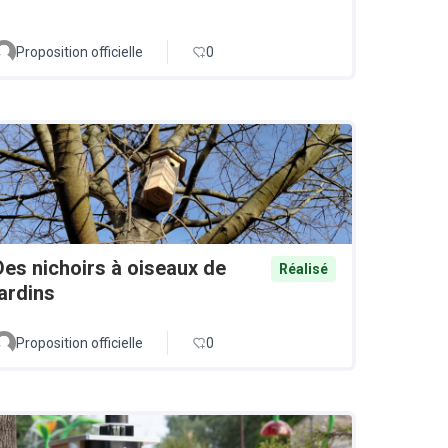
Proposition officielle
0
Des nichoirs à oiseaux de
Réalisé
jardins
Proposition officielle
0