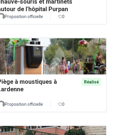
chauve-souris et martinets
autour de l'hôpital Purpan
Proposition officielle
0
Piège à moustiques à
Réalisé
Lardenne
Proposition officielle
0