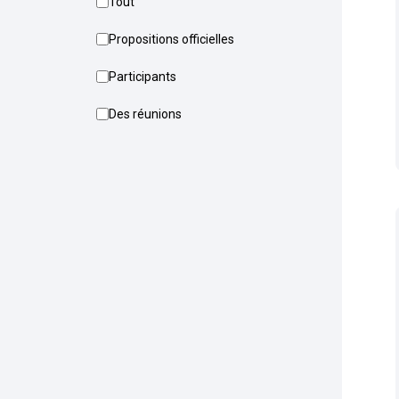
Tout
Propositions officielles
Participants
Des réunions