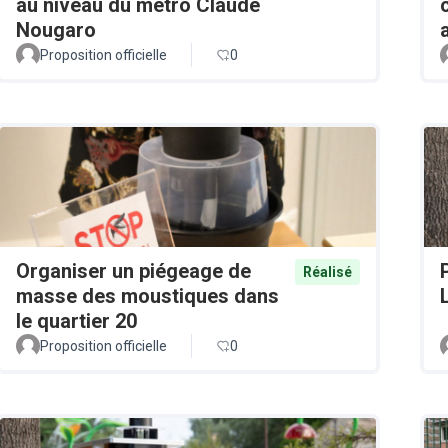
au niveau du métro Claude
Nougaro
Proposition officielle
0
Organiser un piégeage de
Réalisé
masse des moustiques dans
le quartier 20
Proposition officielle
0