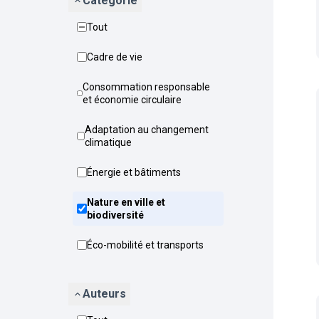
Catégorie
Tout
Cadre de vie
Consommation responsable
et économie circulaire
Adaptation au changement
climatique
Énergie et bâtiments
Nature en ville et
biodiversité
Éco-mobilité et transports
Auteurs