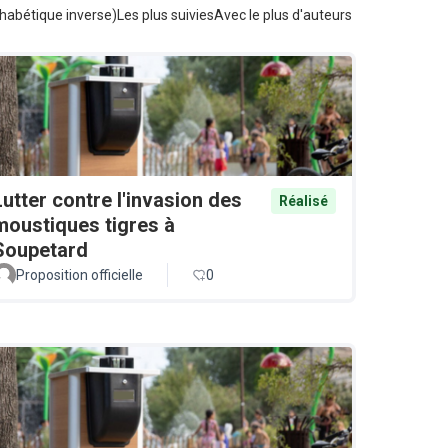
habétique inverse)
Les plus suivies
Avec le plus d'auteurs
Lutter contre l'invasion des
Réalisé
moustiques tigres à
Soupetard
Proposition officielle
0