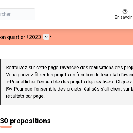
En savoir
Menu utilisateur
n quartier ! 2023
/
 la carte
 suivant est une carte qui présente les éléments de cette page co
Retrouvez sur cette page l'avancée des réalisations des proje
Vous pouvez filtrer les projets en fonction de leur état d'ava
✨Pour afficher l'ensemble des projets déjà réalisés : Cliquez 
🗺️ Pour que l'ensemble des projets réalisés s'affichent sur 
résultats par page.
30 propositions