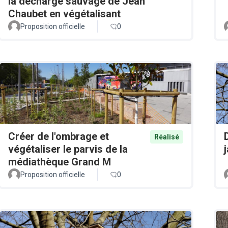
la décharge sauvage de Jean
Chaubet en végétalisant
Proposition officielle
0
Créer de l'ombrage et
Réalisé
végétaliser le parvis de la
médiathèque Grand M
Proposition officielle
0