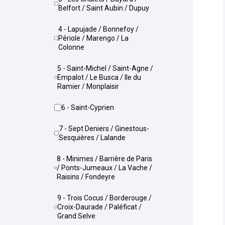
Belfort / Saint Aubin / Dupuy
4 - Lapujade / Bonnefoy /
Périole / Marengo / La
Colonne
5 - Saint-Michel / Saint-Agne /
Empalot / Le Busca / Ile du
Ramier / Monplaisir
6 - Saint-Cyprien
7 - Sept Deniers / Ginestous-
Sesquières / Lalande
8 - Minimes / Barrière de Paris
/ Ponts-Jumeaux / La Vache /
Raisins / Fondeyre
9 - Trois Cocus / Borderouge /
Croix-Daurade / Paléficat /
Grand Selve