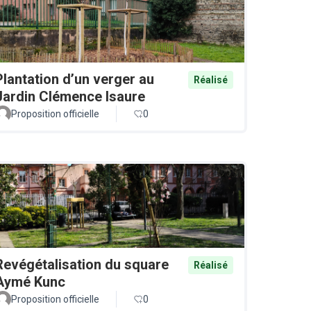
Plantation d’un verger au
Réalisé
Jardin Clémence Isaure
Proposition officielle
0
Revégétalisation du square
Réalisé
Aymé Kunc
Proposition officielle
0