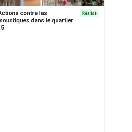
Actions contre les
Réalisé
moustiques dans le quartier
15