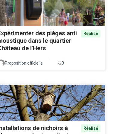
Expérimenter des pièges anti
Réalisé
moustique dans le quartier
Château de l'Hers
Proposition officielle
0
Installations de nichoirs à
Réalisé