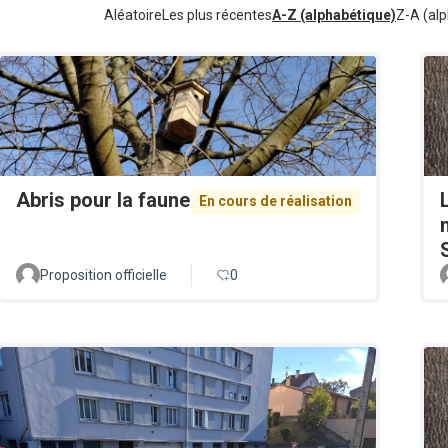
Aléatoire
Les plus récentes
A-Z (alphabétique)
Z-A (alp
Abris pour la faune
En cours de réalisation
Proposition officielle
0