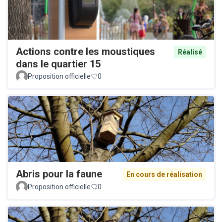
Actions contre les moustiques
Réalisé
dans le quartier 15
Proposition officielle
0
Abris pour la faune
En cours de réalisation
Proposition officielle
0