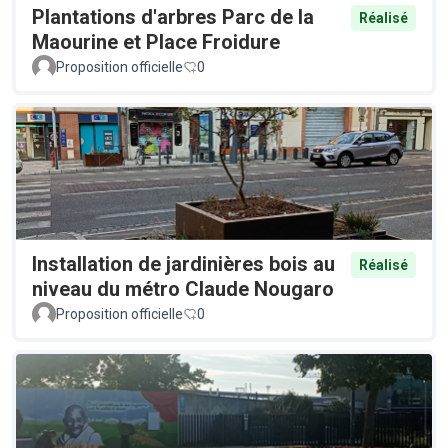
Plantations d'arbres Parc de la
Réalisé
Maourine et Place Froidure
Proposition officielle
0
Installation de jardinières bois au
Réalisé
niveau du métro Claude Nougaro
Proposition officielle
0