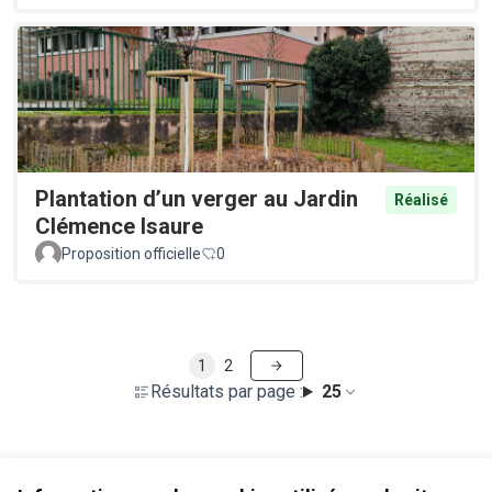
Plantation d’un verger au Jardin
Réalisé
Clémence Isaure
Proposition officielle
0
1
2
Résultats par page :
25
Voir toutes les propositions retirées