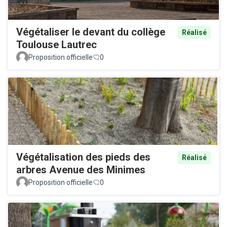
Végétaliser le devant du collège
Réalisé
Toulouse Lautrec
Proposition officielle
0
Végétalisation des pieds des
Réalisé
arbres Avenue des Minimes
Proposition officielle
0