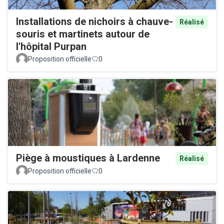
Installations de nichoirs à chauve-
Réalisé
souris et martinets autour de
l'hôpital Purpan
Proposition officielle
0
Piège à moustiques à Lardenne
Réalisé
Proposition officielle
0