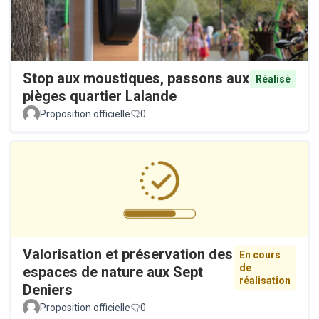
Stop aux moustiques, passons aux
Réalisé
pièges quartier Lalande
Proposition officielle
0
Valorisation et préservation des
En cours
de
espaces de nature aux Sept
réalisation
Deniers
Proposition officielle
0