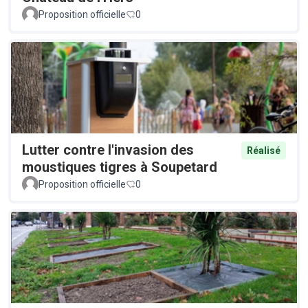
Proposition officielle
0
Lutter contre l'invasion des
Réalisé
moustiques tigres à Soupetard
Proposition officielle
0