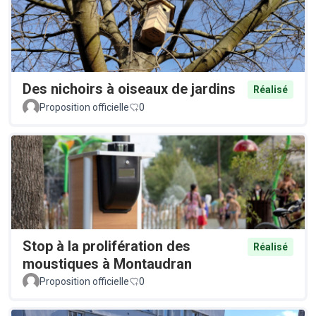
Des nichoirs à oiseaux de jardins
Réalisé
Proposition officielle
0
Stop à la prolifération des
Réalisé
moustiques à Montaudran
Proposition officielle
0