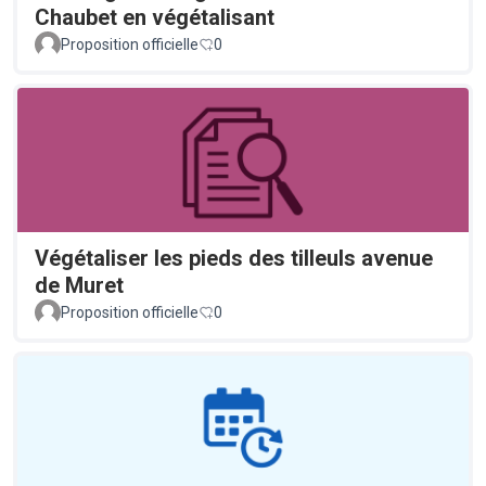
Chaubet en végétalisant
Proposition officielle
0
Végétaliser les pieds des tilleuls avenue
de Muret
Proposition officielle
0