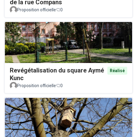
de la rue Compans
Proposition officielle
0
Revégétalisation du square Aymé
Réalisé
Kunc
Proposition officielle
0