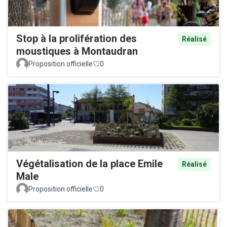
Stop à la prolifération des
Réalisé
moustiques à Montaudran
Proposition officielle
0
Végétalisation de la place Emile
Réalisé
Male
Proposition officielle
0