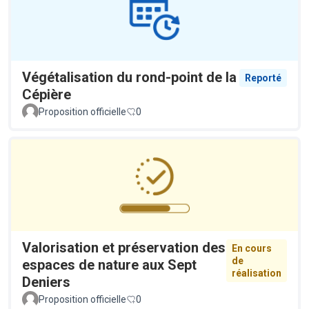
Végétalisation du rond-point de la
Reporté
Cépière
Proposition officielle
0
Valorisation et préservation des
En cours
de
espaces de nature aux Sept
réalisation
Deniers
Proposition officielle
0