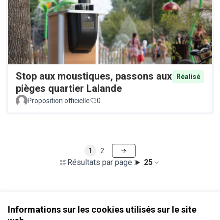
Stop aux moustiques, passons aux
Réalisé
pièges quartier Lalande
Proposition officielle
0
1
2
Résultats par page :
25
Voir toutes les propositions retirées
Informations sur les cookies utilisés sur le site