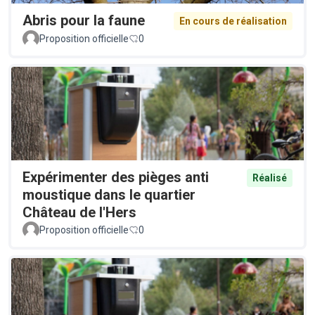
Abris pour la faune
En cours de réalisation
Proposition officielle
0
Expérimenter des pièges anti
Réalisé
moustique dans le quartier
Château de l'Hers
Proposition officielle
0