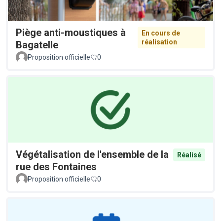
Piège anti-moustiques à
En cours de
réalisation
Bagatelle
Proposition officielle
0
Végétalisation de l'ensemble de la
Réalisé
rue des Fontaines
Proposition officielle
0