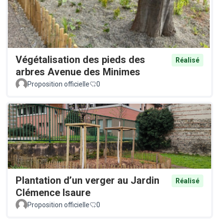
Végétalisation des pieds des
Réalisé
arbres Avenue des Minimes
Proposition officielle
0
Plantation d’un verger au Jardin
Réalisé
Clémence Isaure
Proposition officielle
0