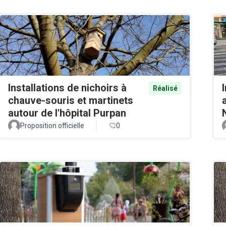
Installations de nichoirs à
Réalisé
chauve-souris et martinets
autour de l'hôpital Purpan
Proposition officielle
0