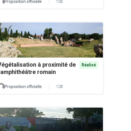
Proposition officielle
0
Végétalisation à proximité de
Réalisé
l'amphithéâtre romain
Proposition officielle
0