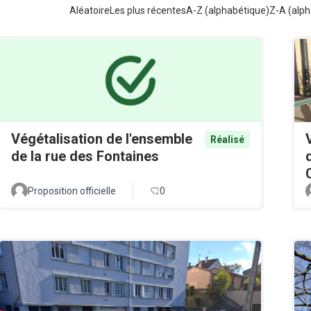
Aléatoire
Les plus récentes
A-Z (alphabétique)
Z-A (alph
Végétalisation de l'ensemble
Réalisé
de la rue des Fontaines
Proposition officielle
0