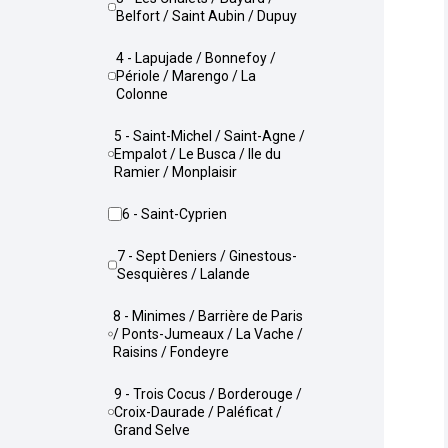
Belfort / Saint Aubin / Dupuy
4 - Lapujade / Bonnefoy /
Périole / Marengo / La
Colonne
5 - Saint-Michel / Saint-Agne /
Empalot / Le Busca / Ile du
Ramier / Monplaisir
6 - Saint-Cyprien
7 - Sept Deniers / Ginestous-
Sesquières / Lalande
8 - Minimes / Barrière de Paris
/ Ponts-Jumeaux / La Vache /
Raisins / Fondeyre
9 - Trois Cocus / Borderouge /
Croix-Daurade / Paléficat /
Grand Selve