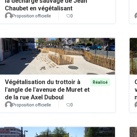
la décharge sauvage de Jean
Chaubet en végétalisant
Proposition officielle
0
Végétalisation du trottoir à
Réalisé
l'angle de l'avenue de Muret et
de la rue Axel Duboul
Proposition officielle
0