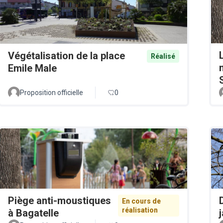
Végétalisation de la place
Réalisé
Emile Male
Proposition officielle
0
Piège anti-moustiques
En cours de
réalisation
à Bagatelle