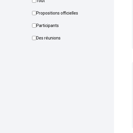
Tout
Propositions officielles
Participants
Des réunions