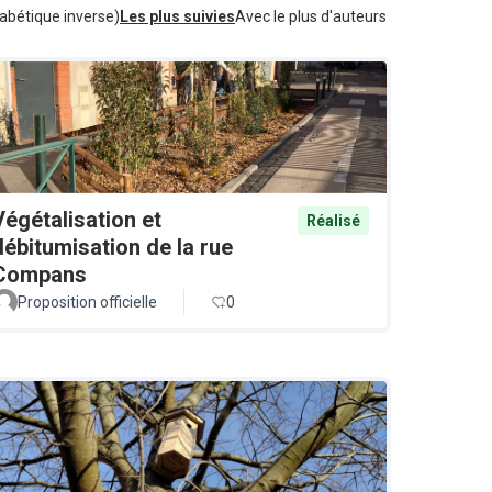
abétique inverse)
Les plus suivies
Avec le plus d'auteurs
Végétalisation et
Réalisé
débitumisation de la rue
Compans
Proposition officielle
0