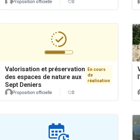
Proposition officielle
0
Valorisation et préservation
En cours
de
des espaces de nature aux
réalisation
Sept Deniers
Proposition officielle
0