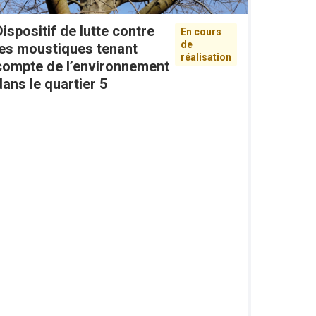
Dispositif de lutte contre
En cours
de
les moustiques tenant
réalisation
compte de l’environnement
dans le quartier 5