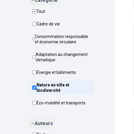
Catégorie
Tout
Cadre de vie
Consommation responsable
et économie circulaire
Adaptation au changement
climatique
Énergie et bâtiments
Nature en ville et
biodiversité
Éco-mobilité et transports
Auteurs