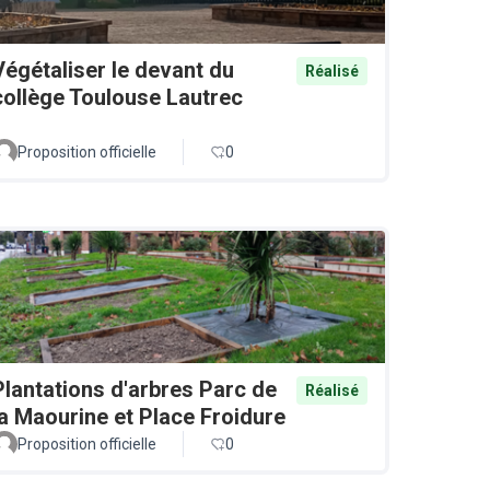
Végétaliser le devant du
Réalisé
collège Toulouse Lautrec
Proposition officielle
0
Plantations d'arbres Parc de
Réalisé
la Maourine et Place Froidure
Proposition officielle
0