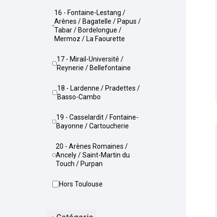
16 - Fontaine-Lestang /
Arènes / Bagatelle / Papus /
Tabar / Bordelongue /
Mermoz / La Faourette
17 - Mirail-Université /
Reynerie / Bellefontaine
18 - Lardenne / Pradettes /
Basso-Cambo
19 - Casselardit / Fontaine-
Bayonne / Cartoucherie
20 - Arènes Romaines /
Ancely / Saint-Martin du
Touch / Purpan
Hors Toulouse