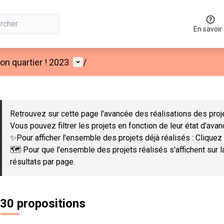
En savoir
Menu utilisateur
n quartier ! 2023
/
 la carte
 suivant est une carte qui présente les éléments de cette page co
Retrouvez sur cette page l'avancée des réalisations des proje
Vous pouvez filtrer les projets en fonction de leur état d'ava
✨Pour afficher l'ensemble des projets déjà réalisés : Cliquez 
🗺️ Pour que l'ensemble des projets réalisés s'affichent sur 
résultats par page.
30 propositions