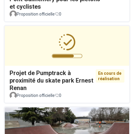
et cyclistes
Proposition officielle
0
Projet de Pumptrack à
En cours de
réalisation
proximité du skate park Ernest
Renan
Proposition officielle
0