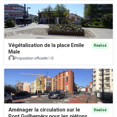
Végétalisation de la place Emile
Réalisé
Male
Proposition officielle
0
Aménager la circulation sur le
Réalisé
Pont Guilheméry pour les piétons