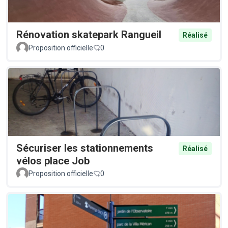
Rénovation skatepark Rangueil
Réalisé
Proposition officielle
0
Sécuriser les stationnements
Réalisé
vélos place Job
Proposition officielle
0