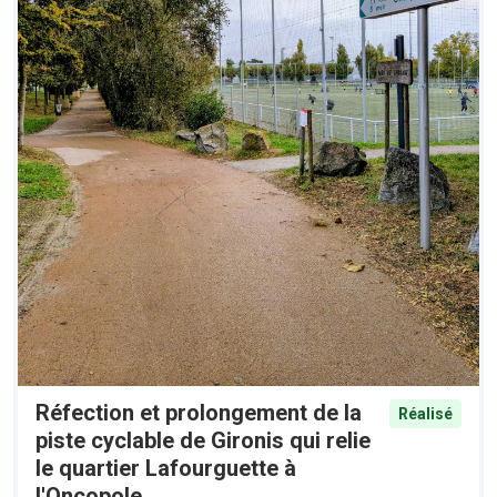
Réfection et prolongement de la
Réalisé
piste cyclable de Gironis qui relie
le quartier Lafourguette à
l'Oncopole