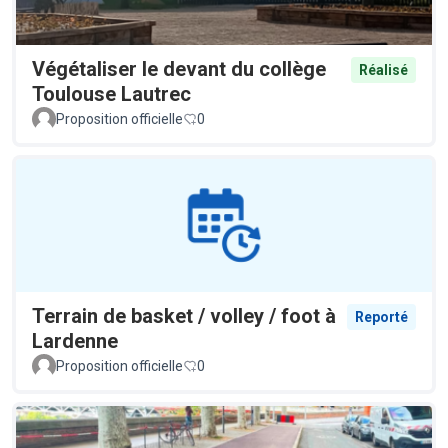
Végétaliser le devant du collège
Réalisé
Toulouse Lautrec
Proposition officielle
0
Terrain de basket / volley / foot à
Reporté
Lardenne
Proposition officielle
0