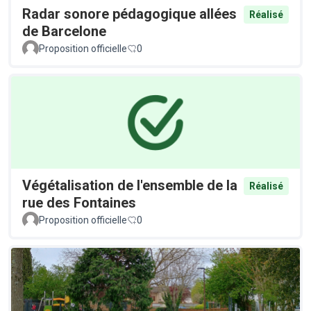
Radar sonore pédagogique allées
Réalisé
de Barcelone
Proposition officielle
0
Végétalisation de l'ensemble de la
Réalisé
rue des Fontaines
Proposition officielle
0