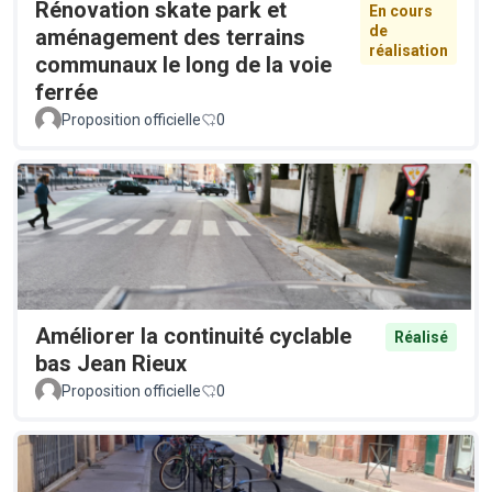
Rénovation skate park et
En cours
de
aménagement des terrains
réalisation
communaux le long de la voie
ferrée
Proposition officielle
0
Améliorer la continuité cyclable
Réalisé
bas Jean Rieux
Proposition officielle
0