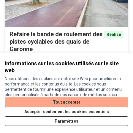
Refaire la bande de roulement des
Réalisé
pistes cyclables des quais de
Garonne
Proposition officielle
0
Informations sur les cookies utilisés sur le site
web
Nous utilisons des cookies sur notre site Web pour améliorer la
performance et les contenus du site. Les cookies nous
permettent de fournir une expérience utilisateur et un contenu
plus personnalisés à partir de nos canaux de médias sociaux.
Tout accepter
Accepter seulement les cookies essentiels
Végétalisation massive rue
Reporté
Paramètres
Raymond IV
Proposition officielle
0