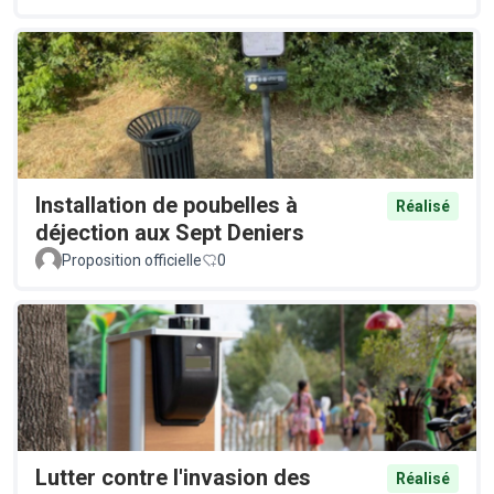
Installation de poubelles à
Réalisé
déjection aux Sept Deniers
Proposition officielle
0
Lutter contre l'invasion des
Réalisé