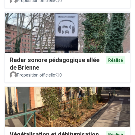
Proposition officielle
0
Radar sonore pédagogique allée
Réalisé
de Brienne
Proposition officielle
0
Végétalisation et débitumisation
Réalisé