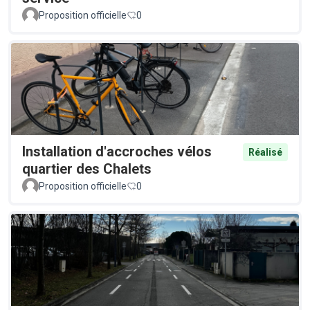
Proposition officielle
0
Installation d'accroches vélos
Réalisé
quartier des Chalets
Proposition officielle
0