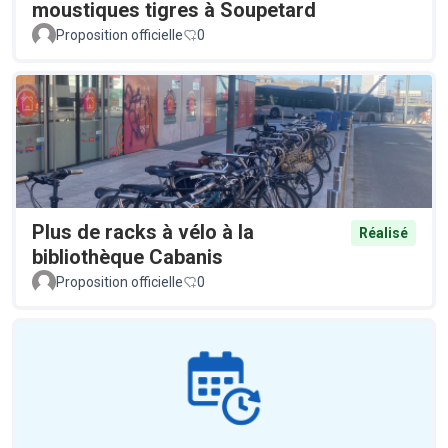
moustiques tigres à Soupetard
Proposition officielle
0
Plus de racks à vélo à la
Réalisé
bibliothèque Cabanis
Proposition officielle
0