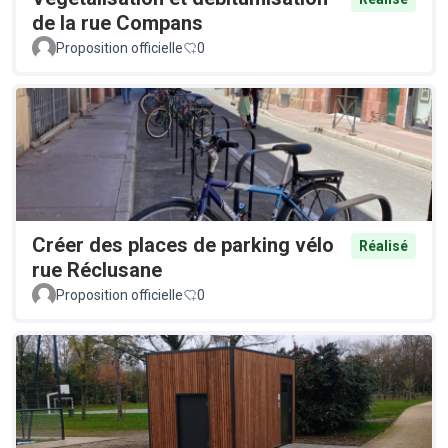
de la rue Compans
Proposition officielle
0
Créer des places de parking vélo
Réalisé
rue Réclusane
Proposition officielle
0