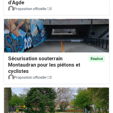
d'Agde
Proposition officielle
0
Sécurisation souterrain
Réalisé
Montaudran pour les piétons et
cyclistes
Proposition officielle
0