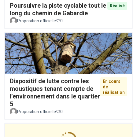
Poursuivre la piste cyclable tout le
Réalisé
long du chemin de Gabardie
Proposition officielle
0
Dispositif de lutte contre les
En cours
de
moustiques tenant compte de
réalisation
l’environnement dans le quartier
5
Proposition officielle
0