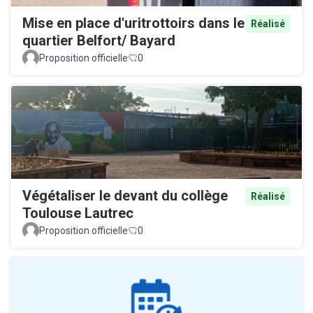
Mise en place d'uritrottoirs dans le
Réalisé
quartier Belfort/ Bayard
Proposition officielle
0
Végétaliser le devant du collège
Réalisé
Toulouse Lautrec
Proposition officielle
0