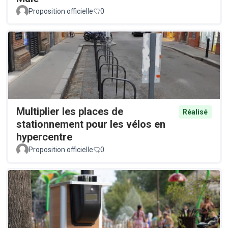
Proposition officielle
0
Multiplier les places de
Réalisé
stationnement pour les vélos en
hypercentre
Proposition officielle
0