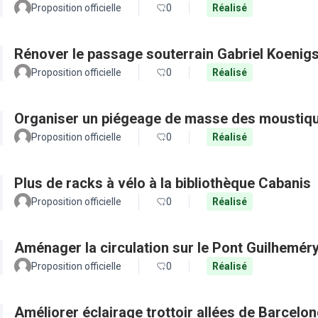
Proposition officielle
0
Réalisé
Rénover le passage souterrain Gabriel Koenig
Proposition officielle
0
Réalisé
Organiser un piégeage de masse des moustique
Proposition officielle
0
Réalisé
Plus de racks à vélo à la bibliothèque Cabanis
Proposition officielle
0
Réalisé
Aménager la circulation sur le Pont Guilheméry 
Proposition officielle
0
Réalisé
Améliorer éclairage trottoir allées de Barcel