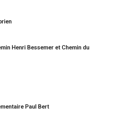
prien
hemin Henri Bessemer et Chemin du
lémentaire Paul Bert