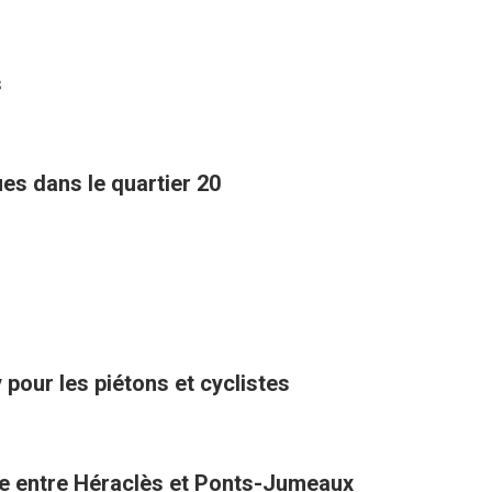
s
s dans le quartier 20
pour les piétons et cyclistes
one entre Héraclès et Ponts-Jumeaux