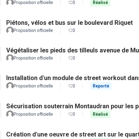
Proposition officielle
0
Réalisé
Piétons, vélos et bus sur le boulevard Riquet
Proposition officielle
0
Végétaliser les pieds des tilleuls avenue de Mu
Proposition officielle
0
Installation d'un module de street workout dans
Proposition officielle
0
Reporté
Sécurisation souterrain Montaudran pour les pi
Proposition officielle
0
Réalisé
Création d'une oeuvre de street art sur le quar