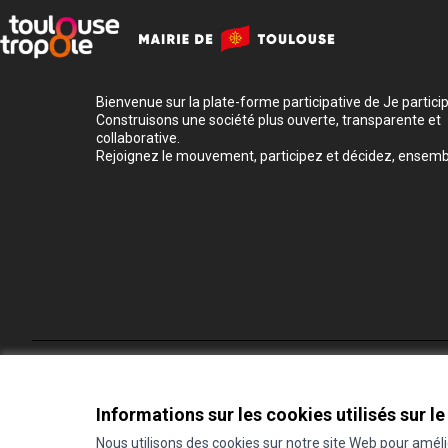
Bienvenue sur la plate-forme participative de Je participe
Construisons une société plus ouverte, transparente et
collaborative.
Rejoignez le mouvement, participez et décidez, ensemb
Conditions d'utilisation
Paramètres des cookies
Informations sur les cookies utilisés sur le
Nous utilisons des cookies sur notre site Web pour amél