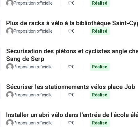
Proposition officielle
0
Réalisé
Plus de racks à vélo à la bibliothèque Saint-Cy
Proposition officielle
0
Réalisé
Sécurisation des piétons et cyclistes angle c
Sang de Serp
Proposition officielle
0
Réalisé
Sécuriser les stationnements vélos place Job
Proposition officielle
0
Réalisé
Installer un abri vélo dans l'entrée de l'école é
Proposition officielle
0
Réalisé