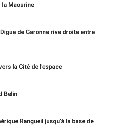
à la Maourine
a Digue de Garonne rive droite entre
ers la Cité de l'espace
d Belin
hérique Rangueil jusqu'à la base de