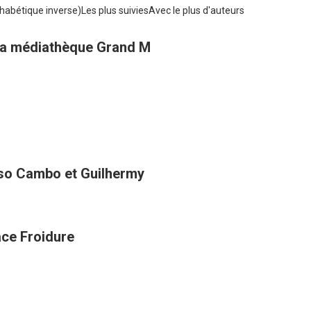
habétique inverse)
Les plus suivies
Avec le plus d'auteurs
e la médiathèque Grand M
sso Cambo et Guilhermy
ace Froidure