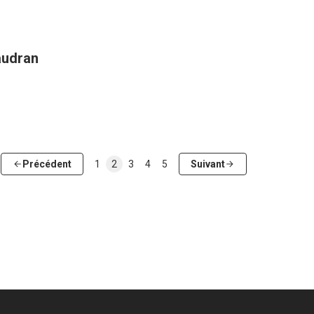
audran
Précédent
1
2
3
4
5
Suivant