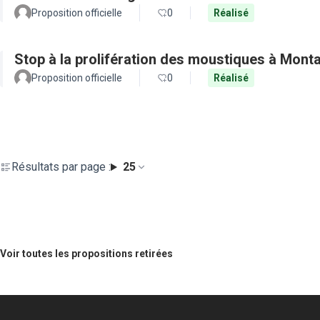
Proposition officielle
0
Réalisé
Stop à la prolifération des moustiques à Mont
Proposition officielle
0
Réalisé
Résultats par page :
25
Voir toutes les propositions retirées