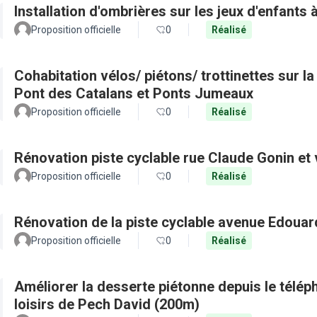
Installation d'ombrières sur les jeux d'enfants 
Proposition officielle
0
Réalisé
Cohabitation vélos/ piétons/ trottinettes sur l
Pont des Catalans et Ponts Jumeaux
Proposition officielle
0
Réalisé
Rénovation piste cyclable rue Claude Gonin et v
Proposition officielle
0
Réalisé
Rénovation de la piste cyclable avenue Edouar
Proposition officielle
0
Réalisé
Améliorer la desserte piétonne depuis le télép
loisirs de Pech David (200m)