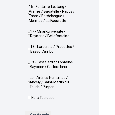
16 - Fontaine-Lestang /
Arènes / Bagatelle / Papus /
Tabar / Bordelongue /
Mermoz / La Faourette
17 - Mirail-Université /
Reynerie / Bellefontaine
18 - Lardenne / Pradettes /
Basso-Cambo
19 - Casselardit / Fontaine-
Bayonne / Cartoucherie
20 - Arènes Romaines /
Ancely / Saint-Martin du
Touch / Purpan
Hors Toulouse