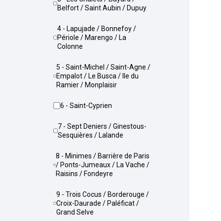
Belfort / Saint Aubin / Dupuy
4 - Lapujade / Bonnefoy /
Périole / Marengo / La
Colonne
5 - Saint-Michel / Saint-Agne /
Empalot / Le Busca / Ile du
Ramier / Monplaisir
6 - Saint-Cyprien
7 - Sept Deniers / Ginestous-
Sesquières / Lalande
8 - Minimes / Barrière de Paris
/ Ponts-Jumeaux / La Vache /
Raisins / Fondeyre
9 - Trois Cocus / Borderouge /
Croix-Daurade / Paléficat /
Grand Selve