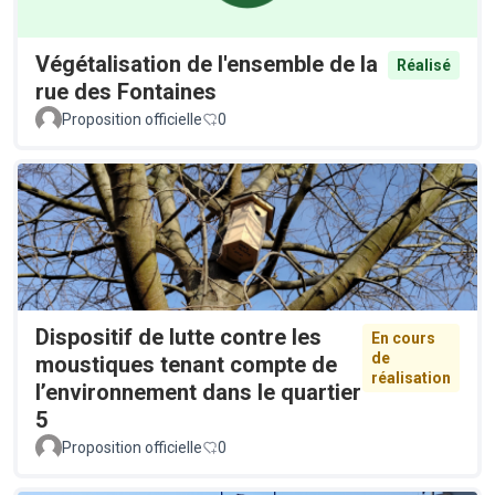
Végétalisation de l'ensemble de la
Réalisé
rue des Fontaines
Proposition officielle
0
Dispositif de lutte contre les
En cours
de
moustiques tenant compte de
réalisation
l’environnement dans le quartier
5
Proposition officielle
0