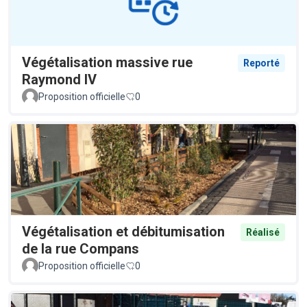
Végétalisation massive rue
Reporté
Raymond IV
Proposition officielle
0
Végétalisation et débitumisation
Réalisé
de la rue Compans
Proposition officielle
0