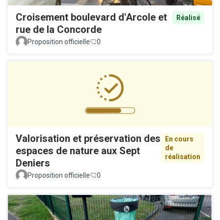
Croisement boulevard d'Arcole et
Réalisé
rue de la Concorde
Proposition officielle
0
Valorisation et préservation des
En cours
de
espaces de nature aux Sept
réalisation
Deniers
Proposition officielle
0