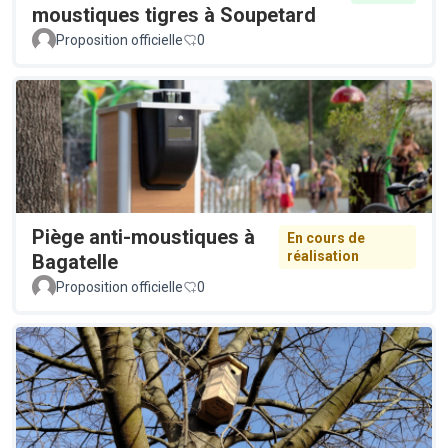
moustiques tigres à Soupetard
Proposition officielle
0
Piège anti-moustiques à
En cours de
réalisation
Bagatelle
Proposition officielle
0