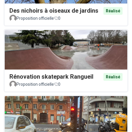
Des nichoirs à oiseaux de jardins
Réalisé
Proposition officielle
0
Rénovation skatepark Rangueil
Réalisé
Proposition officielle
0