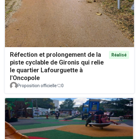
Réfection et prolongement de la
Réalisé
piste cyclable de Gironis qui relie
le quartier Lafourguette à
l'Oncopole
Proposition officielle
0