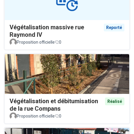
Végétalisation massive rue
Reporté
Raymond IV
Proposition officielle
0
Végétalisation et débitumisation
Réalisé
de la rue Compans
Proposition officielle
0