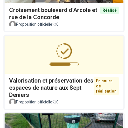
Croisement boulevard d'Arcole et
Réalisé
rue de la Concorde
Proposition officielle
0
Valorisation et préservation des
En cours
de
espaces de nature aux Sept
réalisation
Deniers
Proposition officielle
0