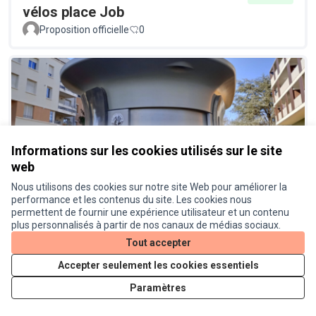
vélos place Job
Proposition officielle
0
Informations sur les cookies utilisés sur le site
web
Réinstaller des toilettes publiques
Réalisé
à proximité de la place Job
Nous utilisons des cookies sur notre site Web pour améliorer la
performance et les contenus du site. Les cookies nous
Proposition officielle
0
permettent de fournir une expérience utilisateur et un contenu
plus personnalisés à partir de nos canaux de médias sociaux.
Tout accepter
Accepter seulement les cookies essentiels
Paramètres