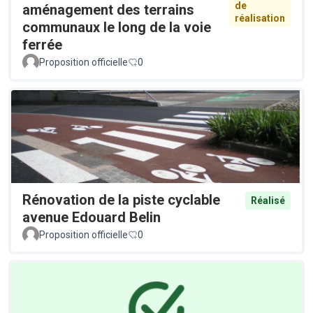
de
aménagement des terrains
réalisation
communaux le long de la voie
ferrée
Proposition officielle
0
Rénovation de la piste cyclable
Réalisé
avenue Edouard Belin
Proposition officielle
0