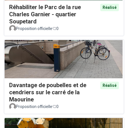
Réhabiliter le Parc de la rue
Réalisé
Charles Garnier - quartier
Soupetard
Proposition officielle
0
Davantage de poubelles et de
Réalisé
cendriers sur le carré de la
Maourine
Proposition officielle
0