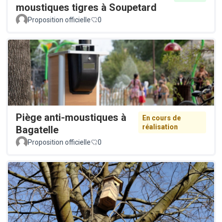
moustiques tigres à Soupetard
Proposition officielle
0
Piège anti-moustiques à
En cours de
réalisation
Bagatelle
Proposition officielle
0