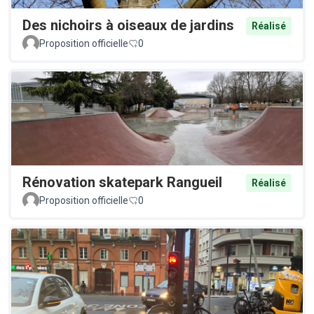
Des nichoirs à oiseaux de jardins
Réalisé
Proposition officielle
0
Rénovation skatepark Rangueil
Réalisé
Proposition officielle
0