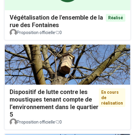
Végétalisation de l'ensemble de la
Réalisé
rue des Fontaines
Proposition officielle
0
Dispositif de lutte contre les
En cours
de
moustiques tenant compte de
réalisation
l’environnement dans le quartier
5
Proposition officielle
0