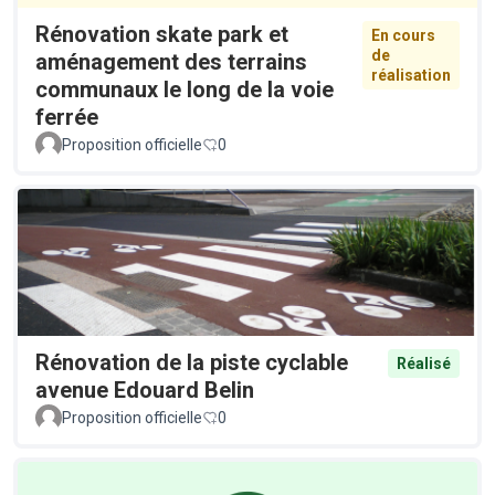
Rénovation skate park et
En cours
de
aménagement des terrains
réalisation
communaux le long de la voie
ferrée
Proposition officielle
0
Rénovation de la piste cyclable
Réalisé
avenue Edouard Belin
Proposition officielle
0