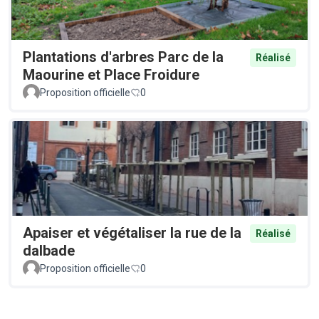
Plantations d'arbres Parc de la
Réalisé
Maourine et Place Froidure
Proposition officielle
0
Apaiser et végétaliser la rue de la
Réalisé
dalbade
Proposition officielle
0