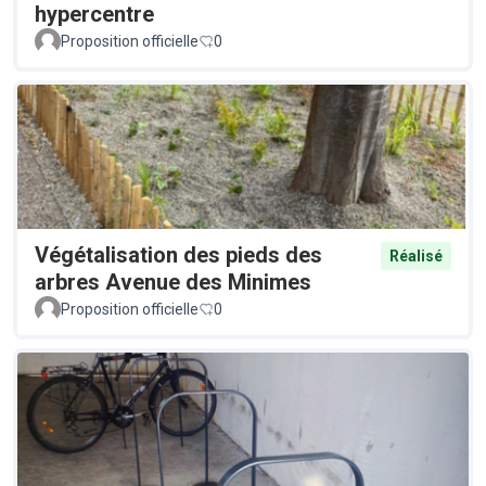
hypercentre
Proposition officielle
0
Végétalisation des pieds des
Réalisé
arbres Avenue des Minimes
Proposition officielle
0