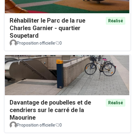
Réhabiliter le Parc de la rue
Réalisé
Charles Garnier - quartier
Soupetard
Proposition officielle
0
Davantage de poubelles et de
Réalisé
cendriers sur le carré de la
Maourine
Proposition officielle
0