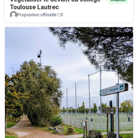
Toulouse Lautrec
Proposition officielle
0