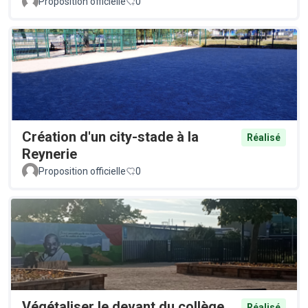
Proposition officielle
0
Création d'un city-stade à la
Réalisé
Reynerie
Proposition officielle
0
Végétaliser le devant du collège
Réalisé