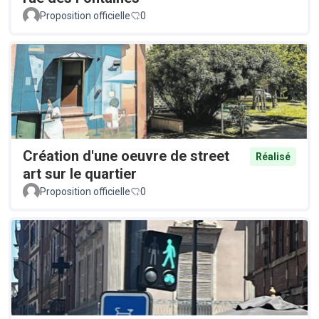
Proposition officielle
0
Création d'une oeuvre de street
Réalisé
art sur le quartier
Proposition officielle
0