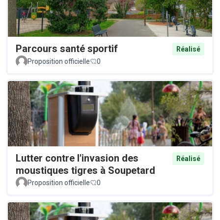
Parcours santé sportif
Réalisé
Proposition officielle
0
Lutter contre l'invasion des
Réalisé
moustiques tigres à Soupetard
Proposition officielle
0