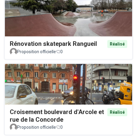
Rénovation skatepark Rangueil
Réalisé
Proposition officielle
0
Croisement boulevard d'Arcole et
Réalisé
rue de la Concorde
Proposition officielle
0