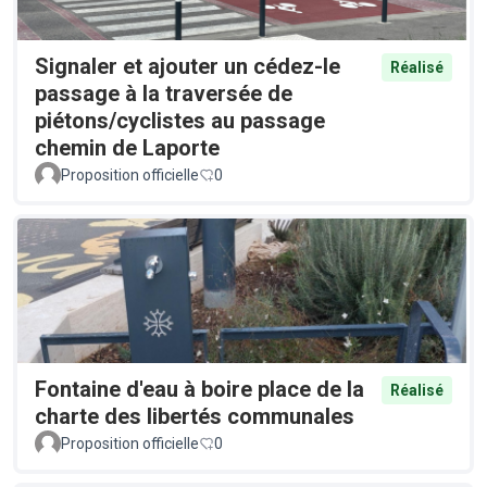
Signaler et ajouter un cédez-le
Réalisé
passage à la traversée de
piétons/cyclistes au passage
chemin de Laporte
Proposition officielle
0
Fontaine d'eau à boire place de la
Réalisé
charte des libertés communales
Proposition officielle
0