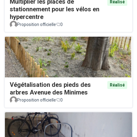
Multiplier les places de
Réalisé
stationnement pour les vélos en
hypercentre
Proposition officielle
0
Végétalisation des pieds des
Réalisé
arbres Avenue des Minimes
Proposition officielle
0