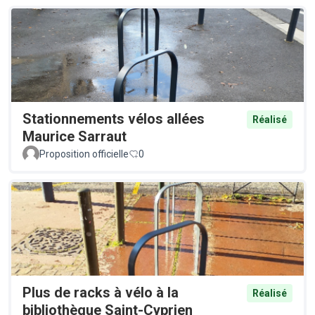
Stationnements vélos allées
Réalisé
Maurice Sarraut
Proposition officielle
0
Plus de racks à vélo à la
Réalisé
bibliothèque Saint-Cyprien