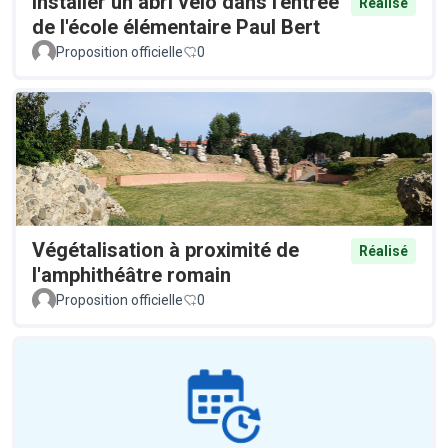
Installer un abri vélo dans l'entrée
Réalisé
de l'école élémentaire Paul Bert
Proposition officielle
0
Végétalisation à proximité de
Réalisé
l'amphithéâtre romain
Proposition officielle
0