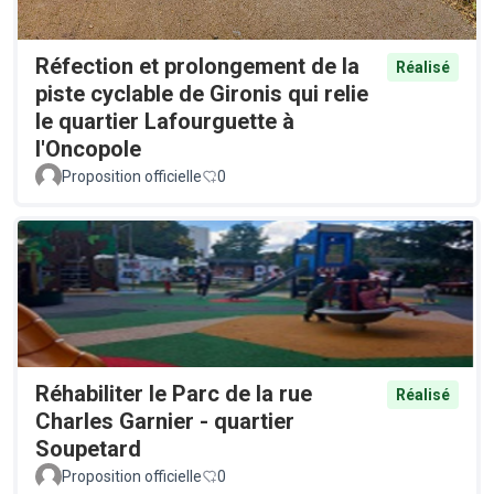
Réfection et prolongement de la
Réalisé
piste cyclable de Gironis qui relie
le quartier Lafourguette à
l'Oncopole
Proposition officielle
0
Réhabiliter le Parc de la rue
Réalisé
Charles Garnier - quartier
Soupetard
Proposition officielle
0