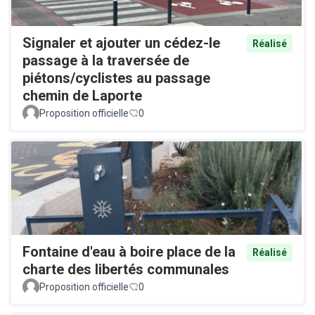
Signaler et ajouter un cédez-le
Réalisé
passage à la traversée de
piétons/cyclistes au passage
chemin de Laporte
Proposition officielle
0
Fontaine d'eau à boire place de la
Réalisé
charte des libertés communales
Proposition officielle
0