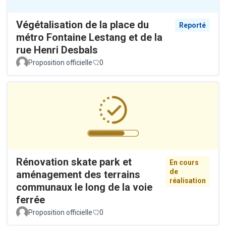
Végétalisation de la place du
Reporté
métro Fontaine Lestang et de la
rue Henri Desbals
Proposition officielle
0
Rénovation skate park et
En cours
de
aménagement des terrains
réalisation
communaux le long de la voie
ferrée
Proposition officielle
0