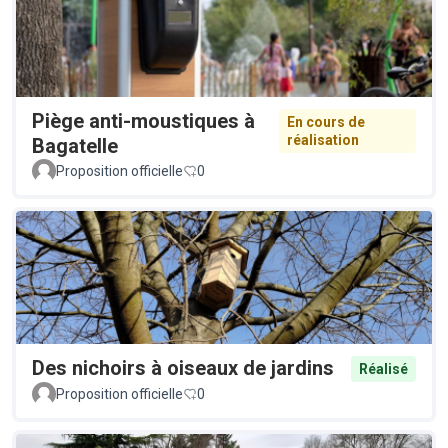
Piège anti-moustiques à
En cours de
réalisation
Bagatelle
Proposition officielle
0
Des nichoirs à oiseaux de jardins
Réalisé
Proposition officielle
0