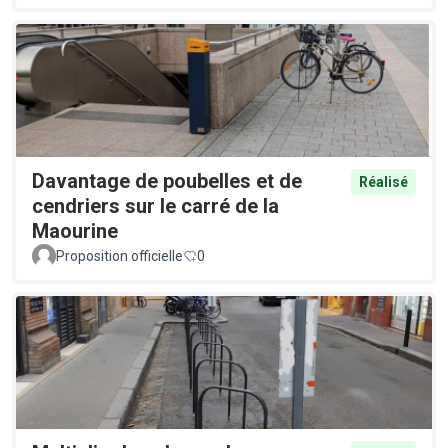
Davantage de poubelles et de
Réalisé
cendriers sur le carré de la
Maourine
Proposition officielle
0