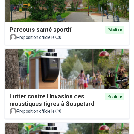
Parcours santé sportif
Réalisé
Proposition officielle
0
Lutter contre l'invasion des
Réalisé
moustiques tigres à Soupetard
Proposition officielle
0