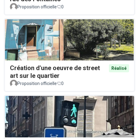
Proposition officielle
0
Création d'une oeuvre de street
Réalisé
art sur le quartier
Proposition officielle
0