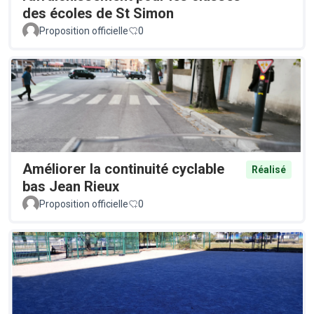
des écoles de St Simon
Proposition officielle
0
Améliorer la continuité cyclable
Réalisé
bas Jean Rieux
Proposition officielle
0