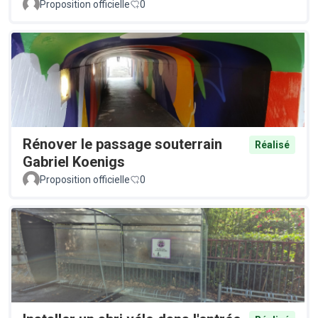
Proposition officielle
0
Rénover le passage souterrain
Réalisé
Gabriel Koenigs
Proposition officielle
0