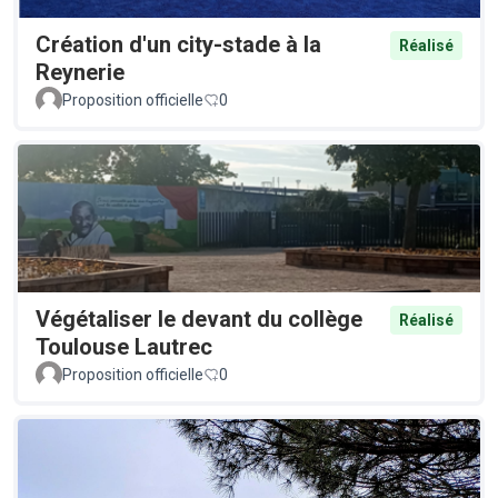
Création d'un city-stade à la
Réalisé
Reynerie
Proposition officielle
0
Végétaliser le devant du collège
Réalisé
Toulouse Lautrec
Proposition officielle
0