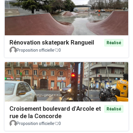
Rénovation skatepark Rangueil
Réalisé
Proposition officielle
0
Croisement boulevard d'Arcole et
Réalisé
rue de la Concorde
Proposition officielle
0