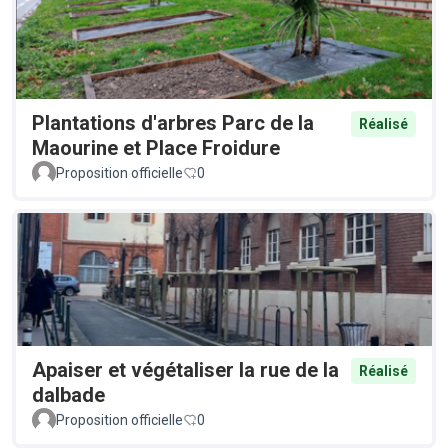
Plantations d'arbres Parc de la
Réalisé
Maourine et Place Froidure
Proposition officielle
0
Apaiser et végétaliser la rue de la
Réalisé
dalbade
Proposition officielle
0