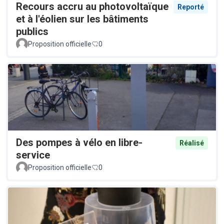
Recours accru au photovoltaïque
Reporté
et à l'éolien sur les bâtiments
publics
Proposition officielle
0
Des pompes à vélo en libre-
Réalisé
service
Proposition officielle
0