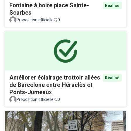
Fontaine à boire place Sainte-
Réalisé
Scarbes
Proposition officielle
0
Améliorer éclairage trottoir allées
Réalisé
de Barcelone entre Héraclès et
Ponts-Jumeaux
Proposition officielle
0