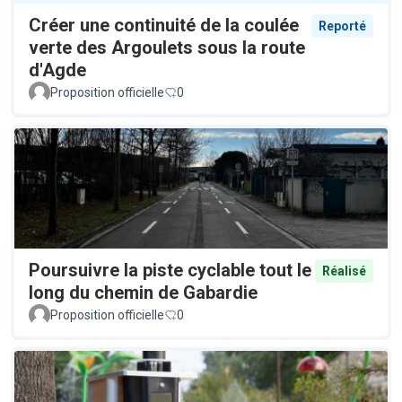
Créer une continuité de la coulée
Reporté
verte des Argoulets sous la route
d'Agde
Proposition officielle
0
Poursuivre la piste cyclable tout le
Réalisé
long du chemin de Gabardie
Proposition officielle
0