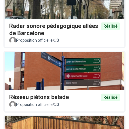
Radar sonore pédagogique allées
Réalisé
de Barcelone
Proposition officielle
0
Réseau piétons balade
Réalisé
Proposition officielle
0