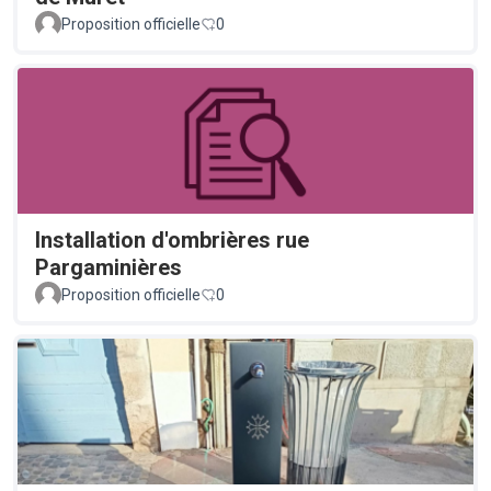
Proposition officielle
0
Installation d'ombrières rue
Pargaminières
Proposition officielle
0