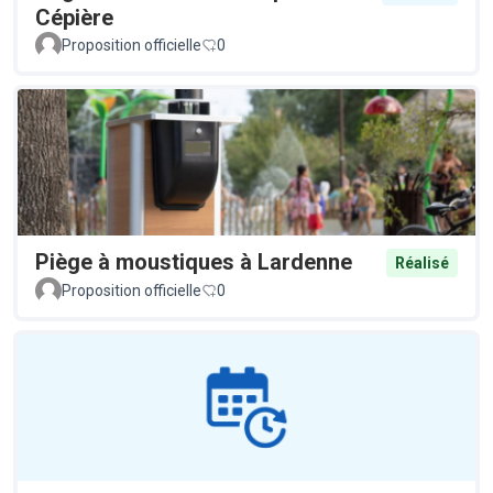
Cépière
Proposition officielle
0
Piège à moustiques à Lardenne
Réalisé
Proposition officielle
0