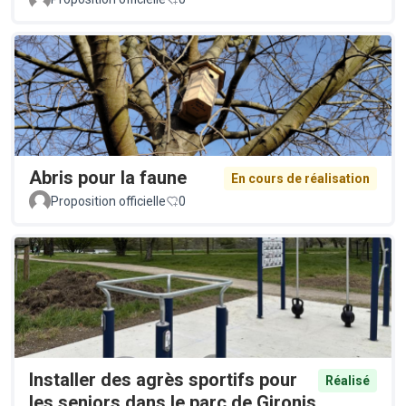
Abris pour la faune
En cours de réalisation
Proposition officielle
0
Installer des agrès sportifs pour
Réalisé
les seniors dans le parc de Gironis