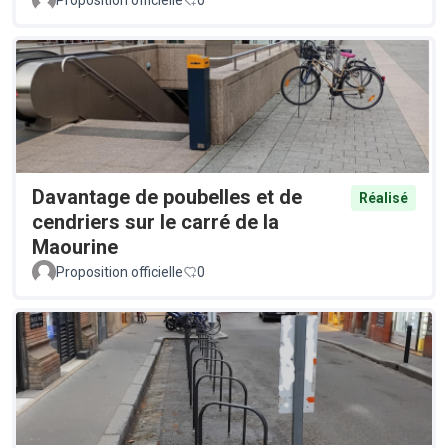
Proposition officielle
0
Davantage de poubelles et de
Réalisé
cendriers sur le carré de la
Maourine
Proposition officielle
0