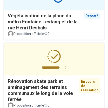
Végétalisation de la place du
Reporté
métro Fontaine Lestang et de la
rue Henri Desbals
Proposition officielle
0
Rénovation skate park et
En cours
de
aménagement des terrains
réalisation
communaux le long de la voie
ferrée
Proposition officielle
0