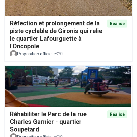
Réfection et prolongement de la
Réalisé
piste cyclable de Gironis qui relie
le quartier Lafourguette à
l'Oncopole
Proposition officielle
0
Réhabiliter le Parc de la rue
Réalisé
Charles Garnier - quartier
Soupetard