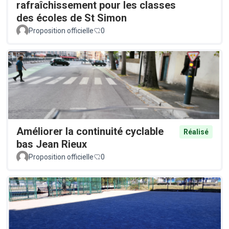
rafraîchissement pour les classes
des écoles de St Simon
Proposition officielle
0
Améliorer la continuité cyclable
Réalisé
bas Jean Rieux
Proposition officielle
0