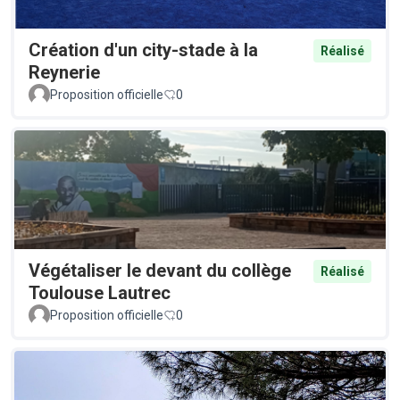
Création d'un city-stade à la
Réalisé
Reynerie
Proposition officielle
0
Végétaliser le devant du collège
Réalisé
Toulouse Lautrec
Proposition officielle
0