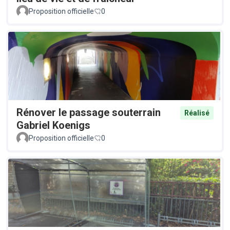
Proposition officielle
0
Rénover le passage souterrain
Réalisé
Gabriel Koenigs
Proposition officielle
0