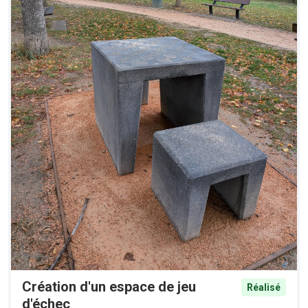
Création d'un espace de jeu
Réalisé
d'échec