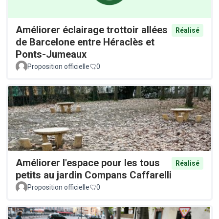
Améliorer éclairage trottoir allées
Réalisé
de Barcelone entre Héraclès et
Ponts-Jumeaux
Proposition officielle
0
Améliorer l'espace pour les tous
Réalisé
petits au jardin Compans Caffarelli
Proposition officielle
0