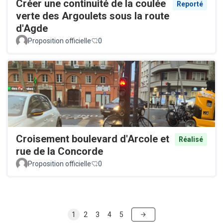
Créer une continuité de la coulée
Reporté
verte des Argoulets sous la route
d'Agde
Proposition officielle
0
Croisement boulevard d'Arcole et
Réalisé
rue de la Concorde
Proposition officielle
0
1
2
3
4
5