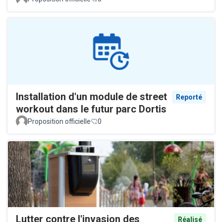
Installation d'un module de street
Reporté
workout dans le futur parc Dortis
Proposition officielle
0
Lutter contre l'invasion des
Réalisé