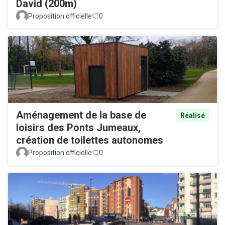
David (200m)
Proposition officielle
0
Aménagement de la base de
Réalisé
loisirs des Ponts Jumeaux,
création de toilettes autonomes
Proposition officielle
0