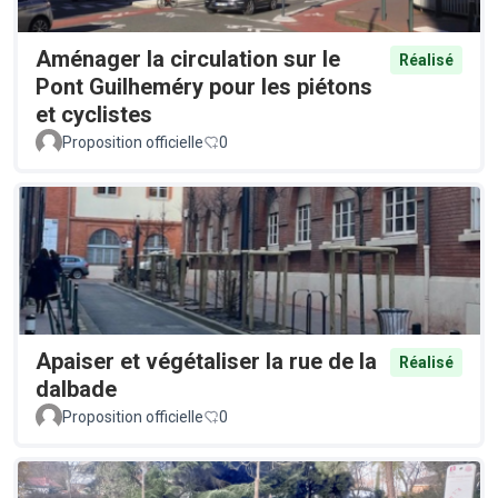
Aménager la circulation sur le
Réalisé
Pont Guilheméry pour les piétons
et cyclistes
Proposition officielle
0
Apaiser et végétaliser la rue de la
Réalisé
dalbade
Proposition officielle
0