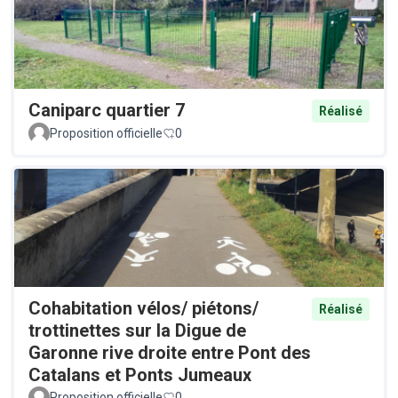
Caniparc quartier 7
Réalisé
Proposition officielle
0
Cohabitation vélos/ piétons/
Réalisé
trottinettes sur la Digue de
Garonne rive droite entre Pont des
Catalans et Ponts Jumeaux
Proposition officielle
0