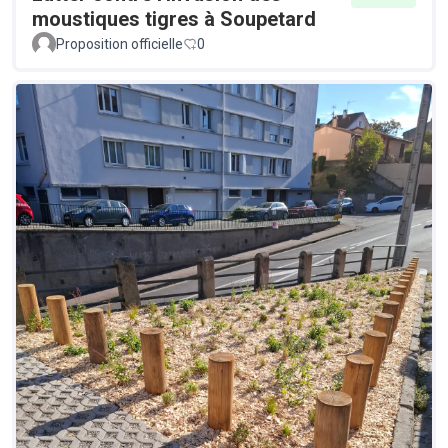
moustiques tigres à Soupetard
Proposition officielle
0