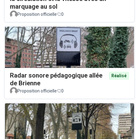
marquage au sol
Proposition officielle
0
Radar sonore pédagogique allée
Réalisé
de Brienne
Proposition officielle
0