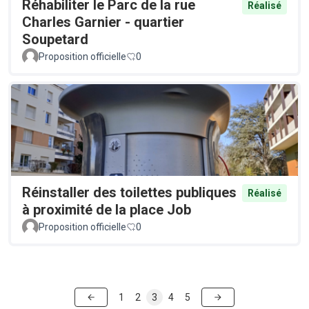
Réhabiliter le Parc de la rue
Réalisé
Charles Garnier - quartier
Soupetard
Proposition officielle
0
Réinstaller des toilettes publiques
Réalisé
à proximité de la place Job
Proposition officielle
0
1
2
3
4
5