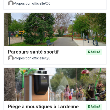
Proposition officielle
0
Parcours santé sportif
Réalisé
Proposition officielle
0
Piège à moustiques à Lardenne
Réalisé