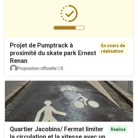
Projet de Pumptrack à
En cours de
réalisation
proximité du skate park Ernest
Renan
Proposition officielle
0
Quartier Jacobins/ Fermat limiter
Réalisé
la circulation et la vitesse avec un