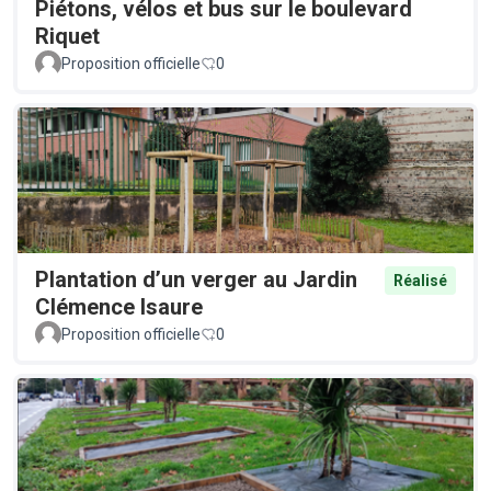
Piétons, vélos et bus sur le boulevard
Riquet
Proposition officielle
0
Plantation d’un verger au Jardin
Réalisé
Clémence Isaure
Proposition officielle
0