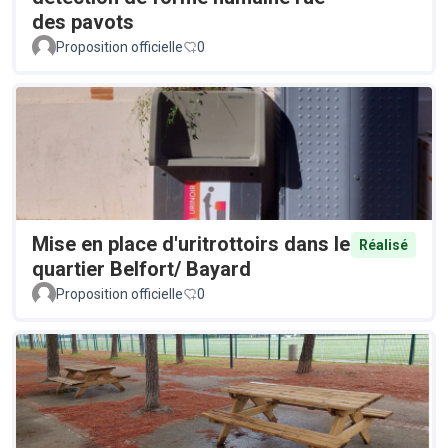
des pavots
Proposition officielle
0
Mise en place d'uritrottoirs dans le
Réalisé
quartier Belfort/ Bayard
Proposition officielle
0