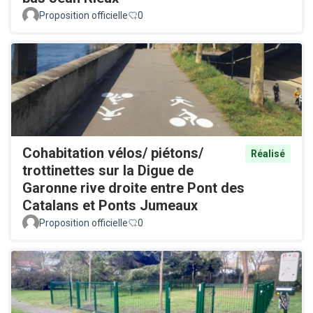
Proposition officielle
0
Cohabitation vélos/ piétons/
Réalisé
trottinettes sur la Digue de
Garonne rive droite entre Pont des
Catalans et Ponts Jumeaux
Proposition officielle
0