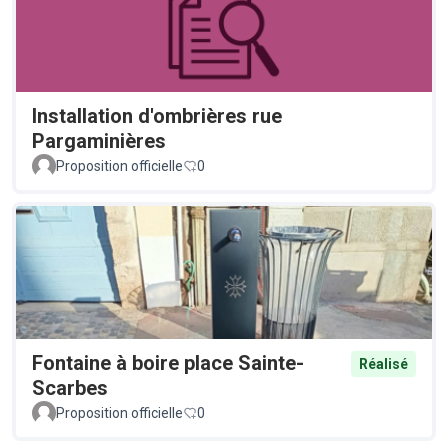
Installation d'ombrières rue
Pargaminières
Proposition officielle
0
Fontaine à boire place Sainte-
Réalisé
Scarbes
Proposition officielle
0