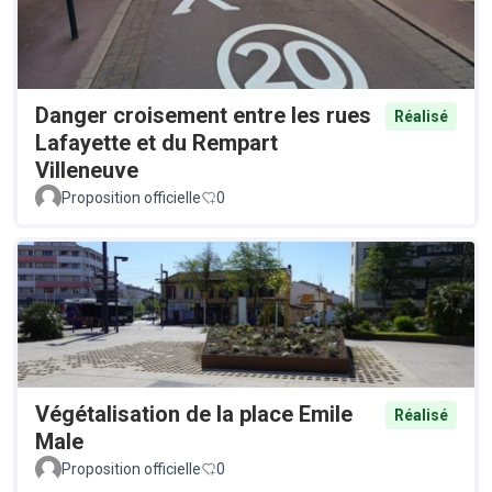
Danger croisement entre les rues
Réalisé
Lafayette et du Rempart
Villeneuve
Proposition officielle
0
Végétalisation de la place Emile
Réalisé
Male
Proposition officielle
0