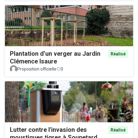
Plantation d’un verger au Jardin
Réalisé
Clémence Isaure
Proposition officielle
0
Lutter contre l'invasion des
Réalisé
moustiques tigres à Soupetard