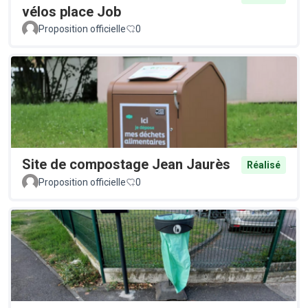
vélos place Job
Proposition officielle
0
Site de compostage Jean Jaurès
Réalisé
Proposition officielle
0