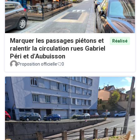
Marquer les passages piétons et
Réalisé
ralentir la circulation rues Gabriel
Péri et d'Aubuisson
Proposition officielle
0