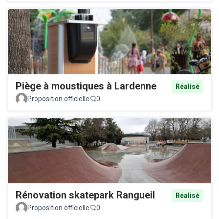
Piège à moustiques à Lardenne
Réalisé
Proposition officielle
0
Rénovation skatepark Rangueil
Réalisé
Proposition officielle
0