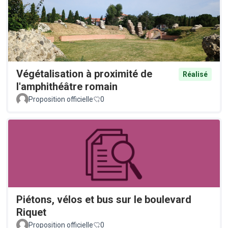
Végétalisation à proximité de
Réalisé
l'amphithéâtre romain
Proposition officielle
0
Piétons, vélos et bus sur le boulevard
Riquet
Proposition officielle
0