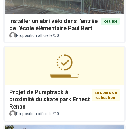
Installer un abri vélo dans l'entrée
Réalisé
de l'école élémentaire Paul Bert
Proposition officielle
0
Projet de Pumptrack à
En cours de
réalisation
proximité du skate park Ernest
Renan
Proposition officielle
0