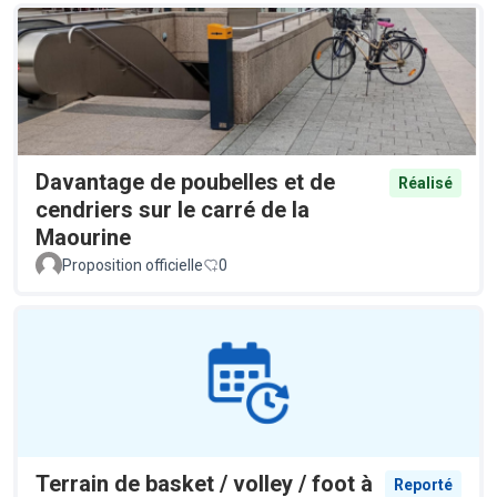
Davantage de poubelles et de
Réalisé
cendriers sur le carré de la
Maourine
Proposition officielle
0
Terrain de basket / volley / foot à
Reporté