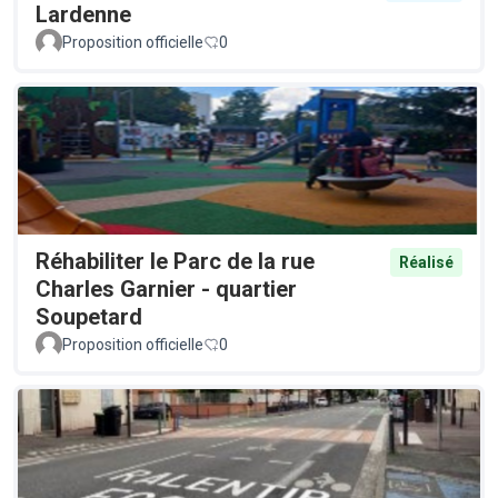
Lardenne
Proposition officielle
0
Réhabiliter le Parc de la rue
Réalisé
Charles Garnier - quartier
Soupetard
Proposition officielle
0