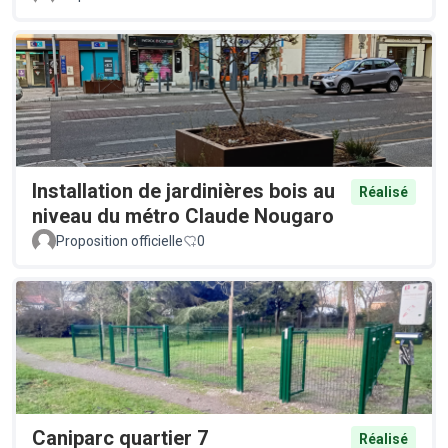
Installation de jardinières bois au
Réalisé
niveau du métro Claude Nougaro
Proposition officielle
0
Caniparc quartier 7
Réalisé