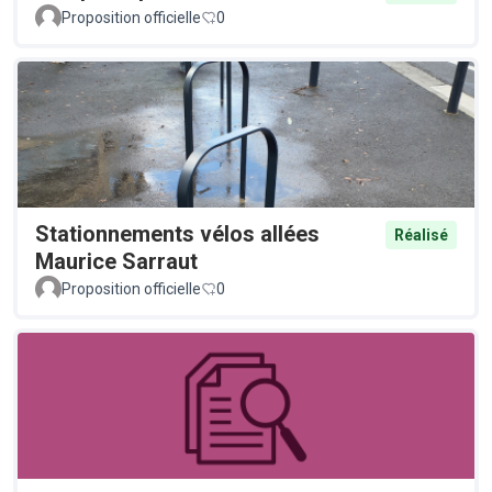
Proposition officielle
0
Stationnements vélos allées
Réalisé
Maurice Sarraut
Proposition officielle
0