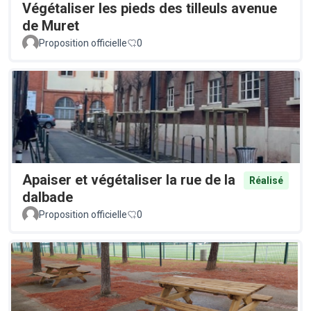
Végétaliser les pieds des tilleuls avenue
de Muret
Proposition officielle
0
Apaiser et végétaliser la rue de la
Réalisé
dalbade
Proposition officielle
0