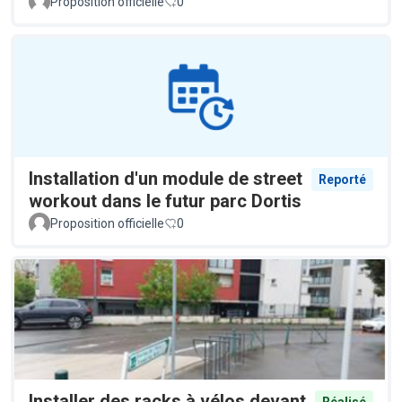
Proposition officielle
0
Installation d'un module de street
Reporté
workout dans le futur parc Dortis
Proposition officielle
0
Installer des racks à vélos devant
Réalisé