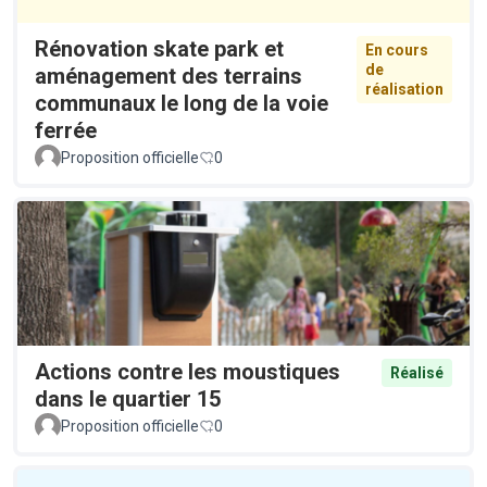
Rénovation skate park et
En cours
de
aménagement des terrains
réalisation
communaux le long de la voie
ferrée
Proposition officielle
0
Actions contre les moustiques
Réalisé
dans le quartier 15
Proposition officielle
0