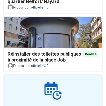
quartier Belfort/ Bayard
Proposition officielle
0
Réinstaller des toilettes publiques
Réalisé
à proximité de la place Job
Proposition officielle
0