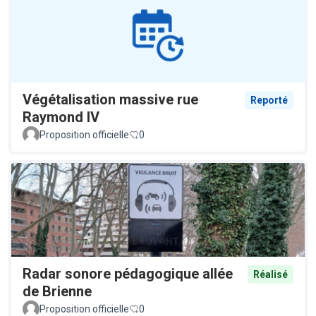
Végétalisation massive rue
Reporté
Raymond IV
Proposition officielle
0
Radar sonore pédagogique allée
Réalisé
de Brienne
Proposition officielle
0