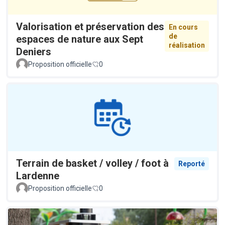
Valorisation et préservation des
En cours
de
espaces de nature aux Sept
réalisation
Deniers
Proposition officielle
0
Terrain de basket / volley / foot à
Reporté
Lardenne
Proposition officielle
0