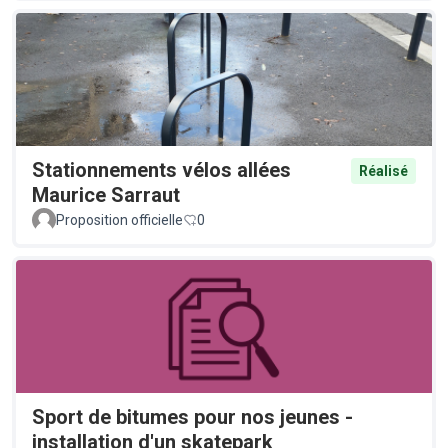
Stationnements vélos allées
Réalisé
Maurice Sarraut
Proposition officielle
0
Sport de bitumes pour nos jeunes -
installation d'un skatepark