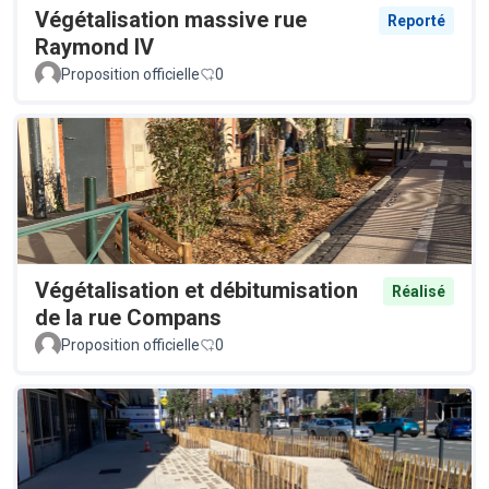
Végétalisation massive rue
Reporté
Raymond IV
Proposition officielle
0
Végétalisation et débitumisation
Réalisé
de la rue Compans
Proposition officielle
0