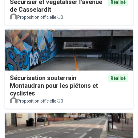
Sécuriser et végétaliser l'avenue
Réalisé
de Casselardit
Proposition officielle
0
Sécurisation souterrain
Réalisé
Montaudran pour les piétons et
cyclistes
Proposition officielle
0