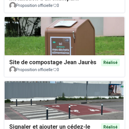
Proposition officielle
0
Site de compostage Jean Jaurès
Réalisé
Proposition officielle
0
Signaler et ajouter un cédez-le
Réalisé