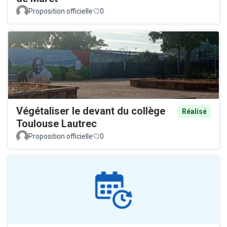
Proposition officielle
0
Végétaliser le devant du collège
Réalisé
Toulouse Lautrec
Proposition officielle
0