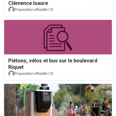
Clémence Isaure
Proposition officielle
0
Piétons, vélos et bus sur le boulevard
Riquet
Proposition officielle
0