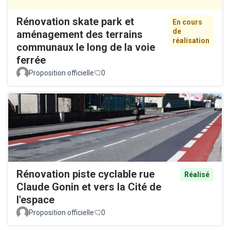
Rénovation skate park et
En cours
de
aménagement des terrains
réalisation
communaux le long de la voie
ferrée
Proposition officielle
0
Rénovation piste cyclable rue
Réalisé
Claude Gonin et vers la Cité de
l'espace
Proposition officielle
0