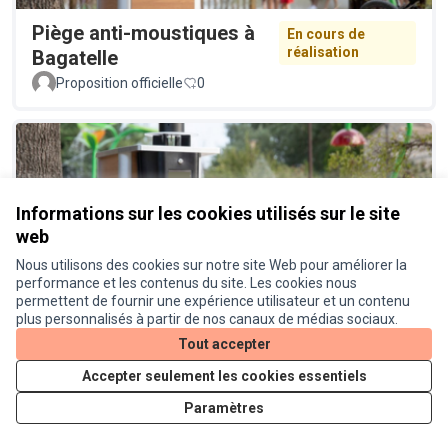
Piège anti-moustiques à
En cours de
réalisation
Bagatelle
Proposition officielle
0
Informations sur les cookies utilisés sur le site
web
Nous utilisons des cookies sur notre site Web pour améliorer la
Piège à moustiques à Lardenne
Réalisé
performance et les contenus du site. Les cookies nous
permettent de fournir une expérience utilisateur et un contenu
Proposition officielle
0
plus personnalisés à partir de nos canaux de médias sociaux.
Tout accepter
Accepter seulement les cookies essentiels
Paramètres