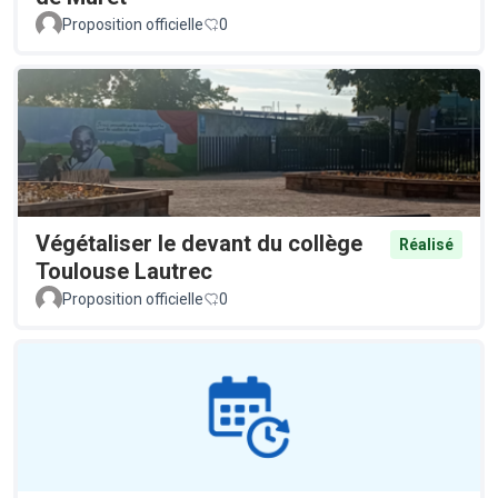
Proposition officielle
0
Végétaliser le devant du collège
Réalisé
Toulouse Lautrec
Proposition officielle
0