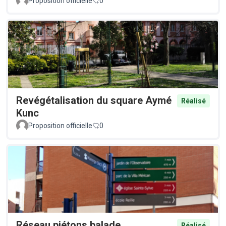
Proposition officielle
0
Revégétalisation du square Aymé
Réalisé
Kunc
Proposition officielle
0
Réseau piétons balade
Réalisé