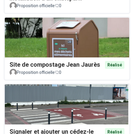
Proposition officielle
0
Site de compostage Jean Jaurès
Réalisé
Proposition officielle
0
Signaler et ajouter un cédez-le
Réalisé