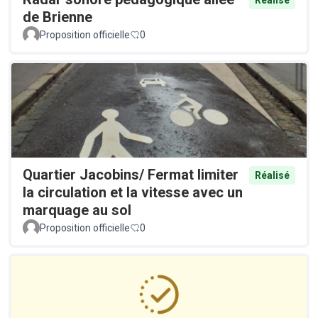
Réalisé
de Brienne
Proposition officielle
0
Quartier Jacobins/ Fermat limiter
Réalisé
la circulation et la vitesse avec un
marquage au sol
Proposition officielle
0