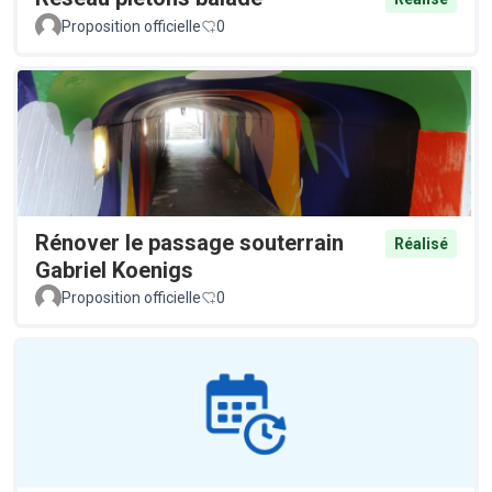
Proposition officielle
0
Rénover le passage souterrain
Réalisé
Gabriel Koenigs
Proposition officielle
0