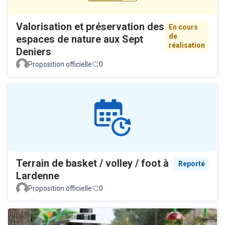
Valorisation et préservation des
En cours
de
espaces de nature aux Sept
réalisation
Deniers
Proposition officielle
0
Terrain de basket / volley / foot à
Reporté
Lardenne
Proposition officielle
0