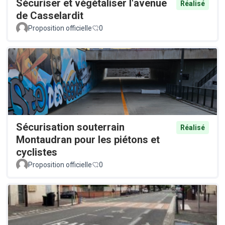
Sécuriser et végétaliser l'avenue
Réalisé
de Casselardit
Proposition officielle
0
Sécurisation souterrain
Réalisé
Montaudran pour les piétons et
cyclistes
Proposition officielle
0