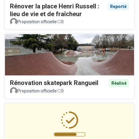
Rénover la place Henri Russell :
Reporté
lieu de vie et de fraîcheur
Proposition officielle
0
Rénovation skatepark Rangueil
Réalisé
Proposition officielle
0