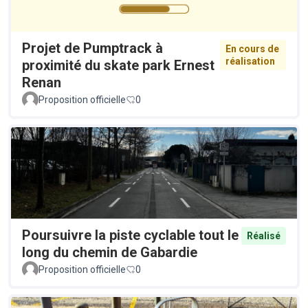
Projet de Pumptrack à
En cours de
réalisation
proximité du skate park Ernest
Renan
Proposition officielle
0
Poursuivre la piste cyclable tout le
Réalisé
long du chemin de Gabardie
Proposition officielle
0