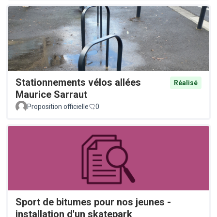
Stationnements vélos allées
Réalisé
Maurice Sarraut
Proposition officielle
0
Sport de bitumes pour nos jeunes -
installation d'un skatepark