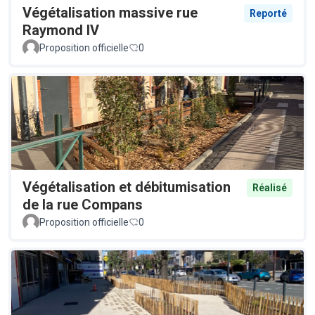
Végétalisation massive rue
Reporté
Raymond IV
Proposition officielle
0
Végétalisation et débitumisation
Réalisé
de la rue Compans
Proposition officielle
0