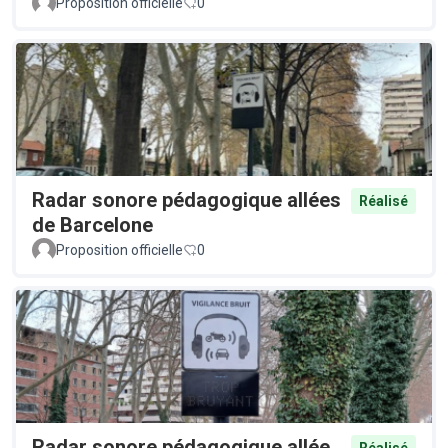
Proposition officielle
0
Radar sonore pédagogique allées
Réalisé
de Barcelone
Proposition officielle
0
Radar sonore pédagogique allée