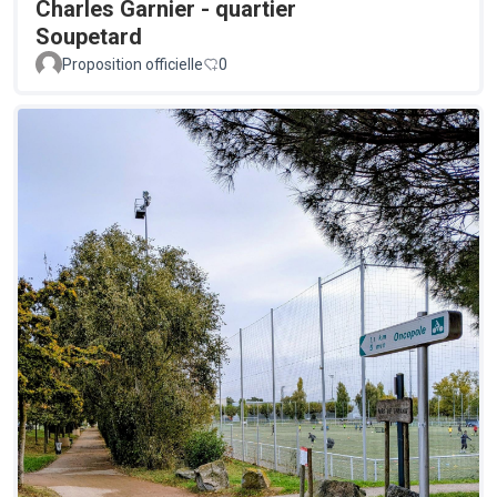
Charles Garnier - quartier
Soupetard
Proposition officielle
0