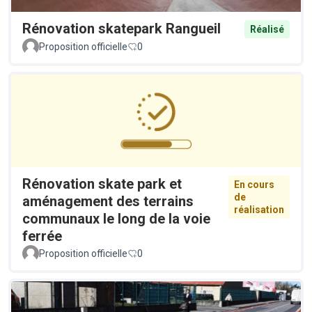
Rénovation skatepark Rangueil
Réalisé
Proposition officielle
0
Rénovation skate park et
En cours
de
aménagement des terrains
réalisation
communaux le long de la voie
ferrée
Proposition officielle
0