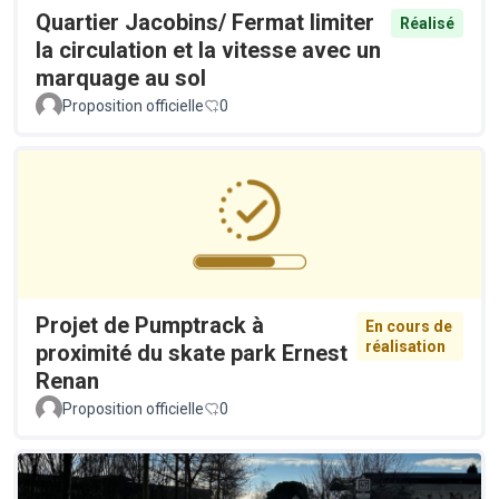
Quartier Jacobins/ Fermat limiter
Réalisé
la circulation et la vitesse avec un
marquage au sol
Proposition officielle
0
Projet de Pumptrack à
En cours de
réalisation
proximité du skate park Ernest
Renan
Proposition officielle
0