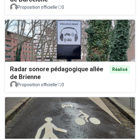
Proposition officielle
0
Radar sonore pédagogique allée
Réalisé
de Brienne
Proposition officielle
0