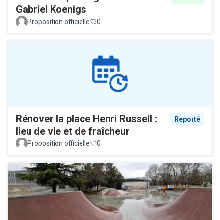
Gabriel Koenigs
Proposition officielle
0
Rénover la place Henri Russell :
Reporté
lieu de vie et de fraîcheur
Proposition officielle
0