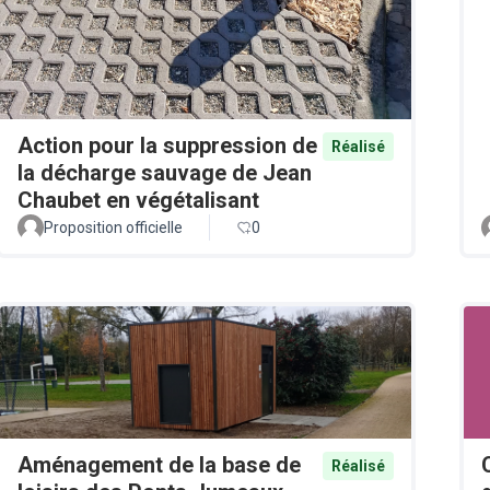
Action pour la suppression de
Réalisé
la décharge sauvage de Jean
Chaubet en végétalisant
Proposition officielle
0
Aménagement de la base de
Réalisé