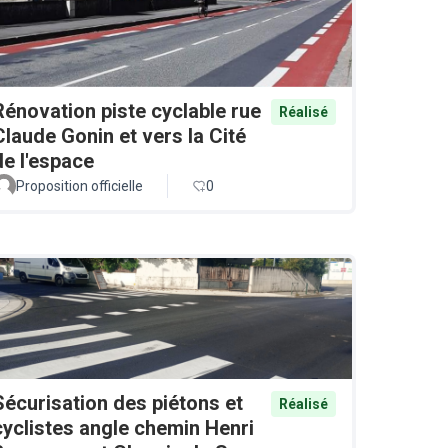
Rénovation piste cyclable rue
Réalisé
Claude Gonin et vers la Cité
de l'espace
Proposition officielle
0
Sécurisation des piétons et
Réalisé
cyclistes angle chemin Henri