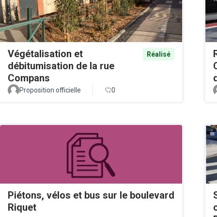
Végétalisation et
Réalisé
débitumisation de la rue
Compans
Proposition officielle
0
Piétons, vélos et bus sur le boulevard
Riquet