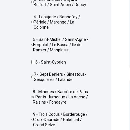
Belfort / Saint Aubin / Dupuy
4 - Lapujade / Bonnefoy /
Périole / Marengo / La
Colonne
5 - Saint-Michel / Saint-Agne /
Empalot / Le Busca / Ile du
Ramier / Monplaisir
6 - Saint-Cyprien
7 - Sept Deniers / Ginestous-
Sesquières / Lalande
8 - Minimes / Barrière de Paris
/ Ponts-Jumeaux / La Vache /
Raisins / Fondeyre
9 - Trois Cocus / Borderouge /
Croix-Daurade / Paléficat /
Grand Selve