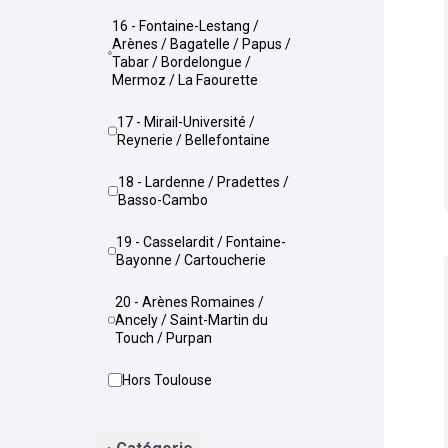
16 - Fontaine-Lestang /
Arènes / Bagatelle / Papus /
Tabar / Bordelongue /
Mermoz / La Faourette
17 - Mirail-Université /
Reynerie / Bellefontaine
18 - Lardenne / Pradettes /
Basso-Cambo
19 - Casselardit / Fontaine-
Bayonne / Cartoucherie
20 - Arènes Romaines /
Ancely / Saint-Martin du
Touch / Purpan
Hors Toulouse