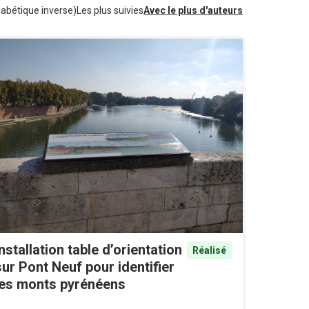
habétique inverse)
Les plus suivies
Avec le plus d'auteurs
Installation table d’orientation
Réalisé
sur Pont Neuf pour identifier
les monts pyrénéens