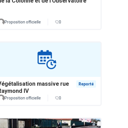
de la Colonne et de l'Observatoire
Proposition officielle
0
Végétalisation massive rue
Reporté
Raymond IV
Proposition officielle
0