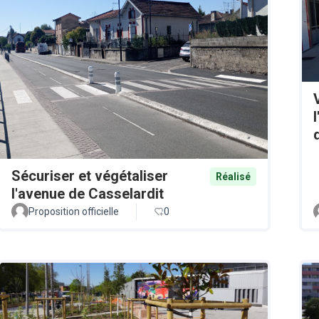
Sécuriser et végétaliser
Réalisé
l'avenue de Casselardit
Proposition officielle
0