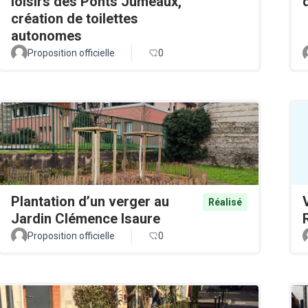
loisirs des Ponts Jumeaux,
création de toilettes
autonomes
Proposition officielle
0
Plantation d’un verger au
Réalisé
Jardin Clémence Isaure
Proposition officielle
0