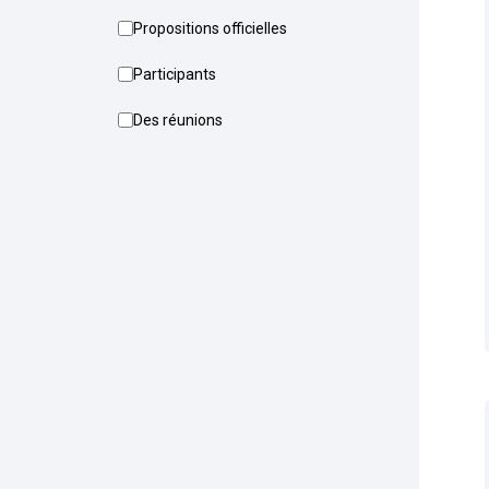
Propositions officielles
Participants
Des réunions