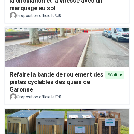
la circulation et la vitesse avec un
marquage au sol
Proposition officielle
0
Refaire la bande de roulement des
Réalisé
pistes cyclables des quais de
Garonne
Proposition officielle
0