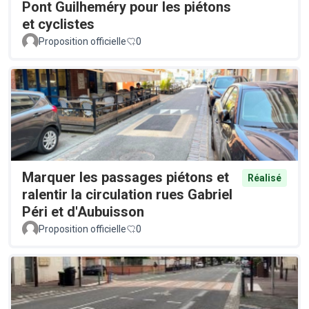
Pont Guilheméry pour les piétons
et cyclistes
Proposition officielle
0
Marquer les passages piétons et
Réalisé
ralentir la circulation rues Gabriel
Péri et d'Aubuisson
Proposition officielle
0