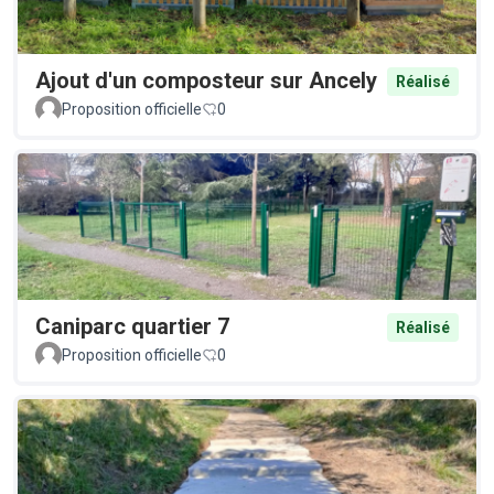
Ajout d'un composteur sur Ancely
Réalisé
Proposition officielle
0
Caniparc quartier 7
Réalisé
Proposition officielle
0