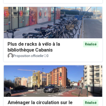
Plus de racks à vélo à la
Réalisé
bibliothèque Cabanis
Proposition officielle
0
Aménager la circulation sur le
Réalisé