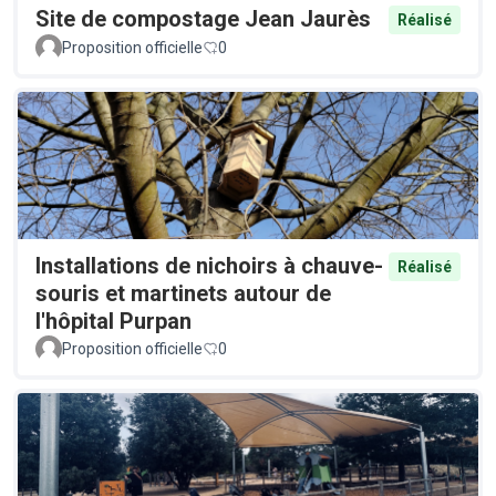
Site de compostage Jean Jaurès
Réalisé
Proposition officielle
0
Installations de nichoirs à chauve-
Réalisé
souris et martinets autour de
l'hôpital Purpan
Proposition officielle
0