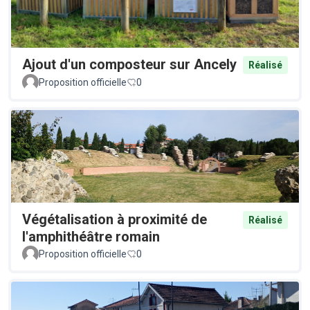
Ajout d'un composteur sur Ancely
Réalisé
Proposition officielle
0
Végétalisation à proximité de
Réalisé
l'amphithéâtre romain
Proposition officielle
0