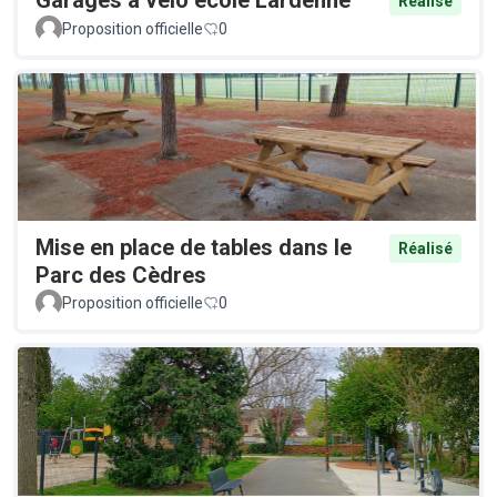
Garages à vélo école Lardenne
Réalisé
Proposition officielle
0
Mise en place de tables dans le
Réalisé
Parc des Cèdres
Proposition officielle
0