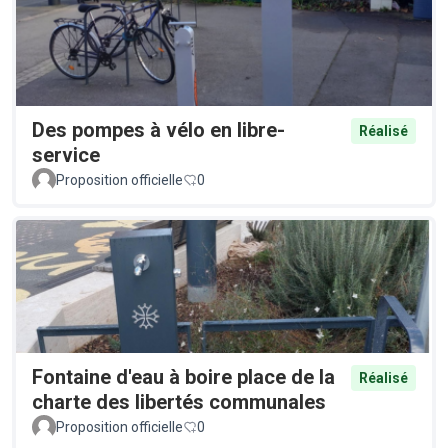
Des pompes à vélo en libre-
Réalisé
service
Proposition officielle
0
Fontaine d'eau à boire place de la
Réalisé
charte des libertés communales
Proposition officielle
0