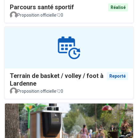
Parcours santé sportif
Réalisé
Proposition officielle
0
Terrain de basket / volley / foot à
Reporté
Lardenne
Proposition officielle
0