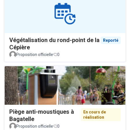
Végétalisation du rond-point de la
Reporté
Cépière
Proposition officielle
0
Piège anti-moustiques à
En cours de
réalisation
Bagatelle
Proposition officielle
0