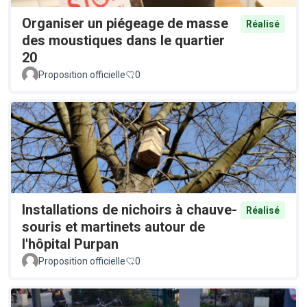
Organiser un piégeage de masse
Réalisé
des moustiques dans le quartier
20
Proposition officielle
0
Installations de nichoirs à chauve-
Réalisé
souris et martinets autour de
l'hôpital Purpan
Proposition officielle
0