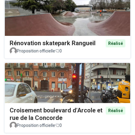
Rénovation skatepark Rangueil
Réalisé
Proposition officielle
0
Croisement boulevard d'Arcole et
Réalisé
rue de la Concorde
Proposition officielle
0