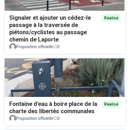
Signaler et ajouter un cédez-le
Réalisé
passage à la traversée de
piétons/cyclistes au passage
chemin de Laporte
Proposition officielle
0
Fontaine d'eau à boire place de la
Réalisé
charte des libertés communales
Proposition officielle
0