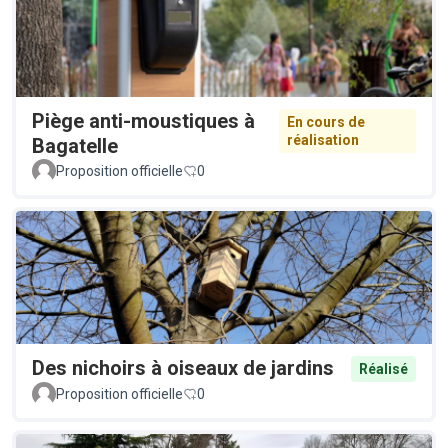
Piège anti-moustiques à
En cours de
réalisation
Bagatelle
Proposition officielle
0
Des nichoirs à oiseaux de jardins
Réalisé
Proposition officielle
0