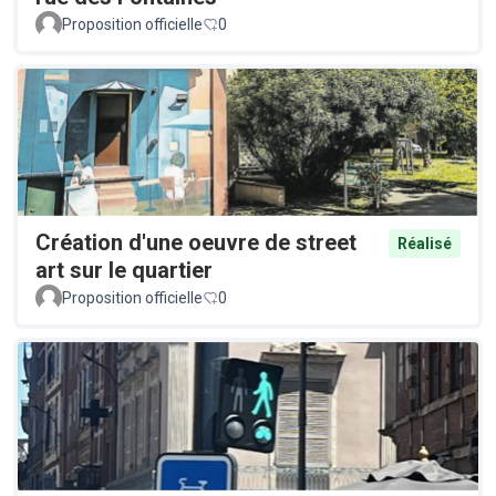
Proposition officielle
0
Création d'une oeuvre de street
Réalisé
art sur le quartier
Proposition officielle
0