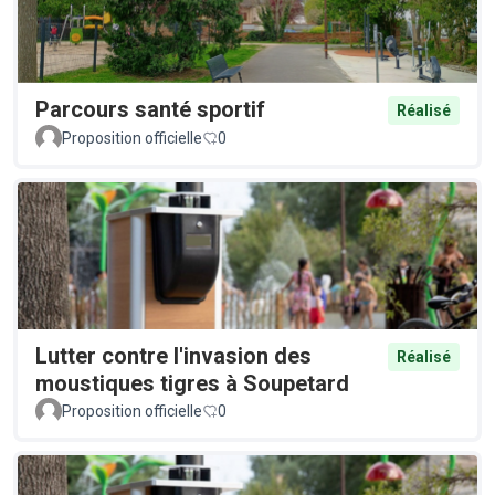
Parcours santé sportif
Réalisé
Proposition officielle
0
Lutter contre l'invasion des
Réalisé
moustiques tigres à Soupetard
Proposition officielle
0