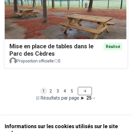
Mise en place de tables dans le
Réalisé
Parc des Cèdres
Proposition officielle
0
1
2
3
4
5
Résultats par page :
25
Voir toutes les propositions retirées
Informations sur les cookies utilisés sur le site