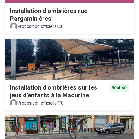
Installation d'ombrières rue
Pargaminières
Proposition officielle
0
Installation d'ombrières sur les
Réalisé
jeux d'enfants à la Maourine
Proposition officielle
0