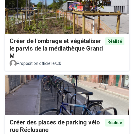
Créer de l'ombrage et végétaliser
Réalisé
le parvis de la médiathèque Grand
M
Proposition officielle
0
Créer des places de parking vélo
Réalisé
rue Réclusane