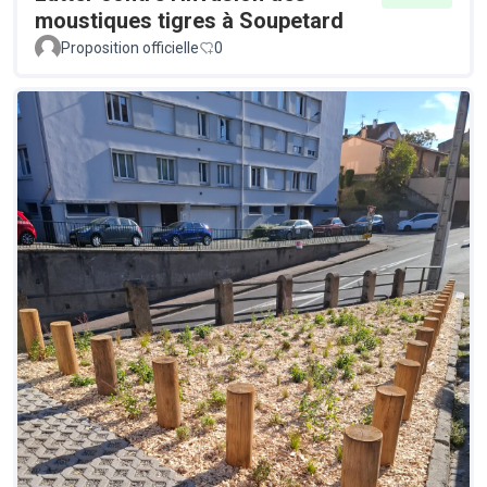
moustiques tigres à Soupetard
Proposition officielle
0