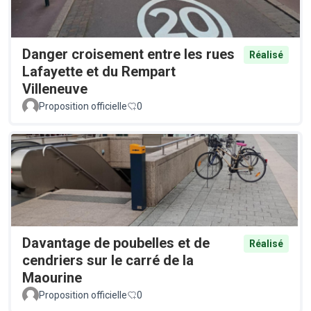
Danger croisement entre les rues
Réalisé
Lafayette et du Rempart
Villeneuve
Proposition officielle
0
Davantage de poubelles et de
Réalisé
cendriers sur le carré de la
Maourine
Proposition officielle
0