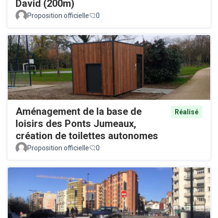
David (200m)
Proposition officielle
0
Aménagement de la base de
Réalisé
loisirs des Ponts Jumeaux,
création de toilettes autonomes
Proposition officielle
0