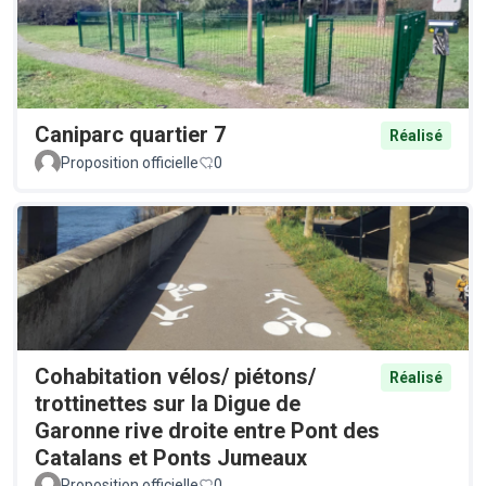
Caniparc quartier 7
Réalisé
Proposition officielle
0
Cohabitation vélos/ piétons/
Réalisé
trottinettes sur la Digue de
Garonne rive droite entre Pont des
Catalans et Ponts Jumeaux
Proposition officielle
0