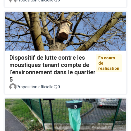
Dispositif de lutte contre les
En cours
de
moustiques tenant compte de
réalisation
l’environnement dans le quartier
5
Proposition officielle
0