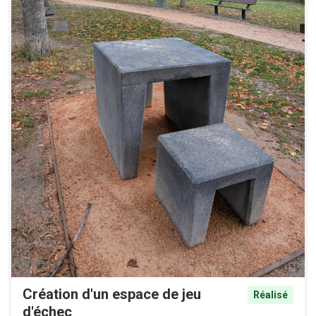
Création d'un espace de jeu
Réalisé
d'échec