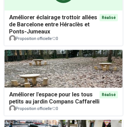
Améliorer éclairage trottoir allées
Réalisé
de Barcelone entre Héraclès et
Ponts-Jumeaux
Proposition officielle
0
Améliorer l'espace pour les tous
Réalisé
petits au jardin Compans Caffarelli
Proposition officielle
0