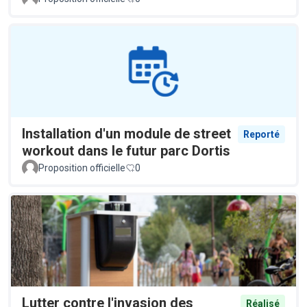
Installation d'un module de street
Reporté
workout dans le futur parc Dortis
Proposition officielle
0
Lutter contre l'invasion des
Réalisé