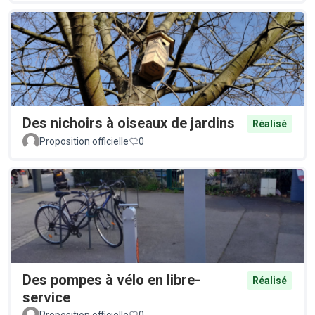
Des nichoirs à oiseaux de jardins
Réalisé
Proposition officielle
0
Des pompes à vélo en libre-
Réalisé
service
Proposition officielle
0