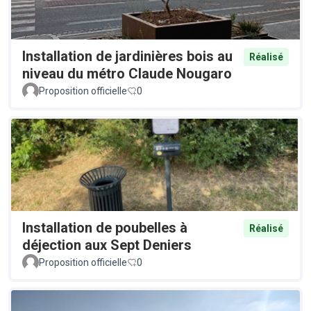
Installation de jardinières bois au
Réalisé
niveau du métro Claude Nougaro
Proposition officielle
0
Installation de poubelles à
Réalisé
déjection aux Sept Deniers
Proposition officielle
0