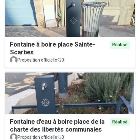
Fontaine à boire place Sainte-
Réalisé
Scarbes
Proposition officielle
0
Fontaine d'eau à boire place de la
Réalisé
charte des libertés communales
Proposition officielle
0