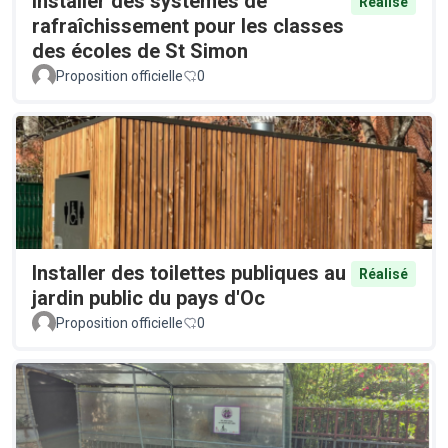
Installer des systèmes de
Réalisé
rafraîchissement pour les classes
des écoles de St Simon
Proposition officielle
0
Installer des toilettes publiques au
Réalisé
jardin public du pays d'Oc
Proposition officielle
0