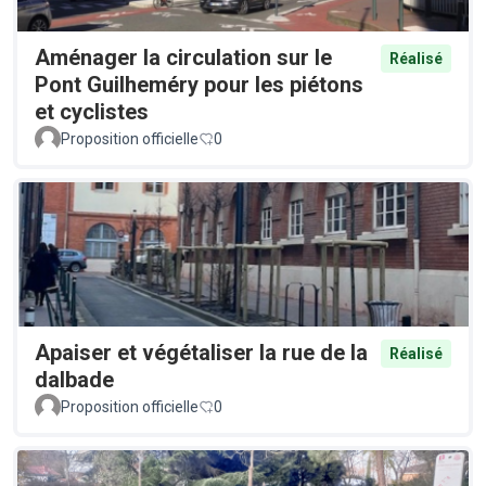
Aménager la circulation sur le
Réalisé
Pont Guilheméry pour les piétons
et cyclistes
Proposition officielle
0
Apaiser et végétaliser la rue de la
Réalisé
dalbade
Proposition officielle
0