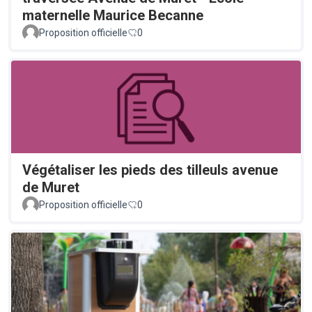
maternelle Maurice Becanne
Proposition officielle
0
Végétaliser les pieds des tilleuls avenue
de Muret
Proposition officielle
0