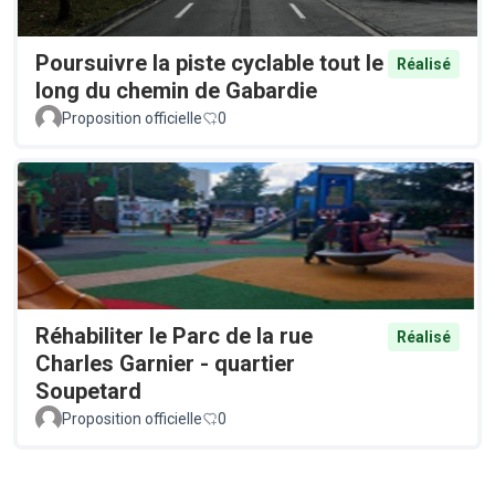
Poursuivre la piste cyclable tout le
Réalisé
long du chemin de Gabardie
Proposition officielle
0
Réhabiliter le Parc de la rue
Réalisé
Charles Garnier - quartier
Soupetard
Proposition officielle
0