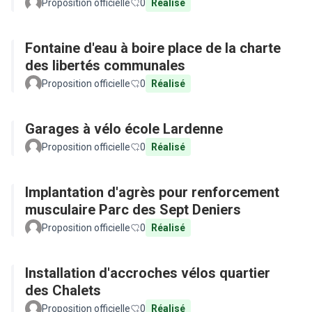
Proposition officielle
0
Réalisé
Fontaine d'eau à boire place de la charte
des libertés communales
Proposition officielle
0
Réalisé
Garages à vélo école Lardenne
Proposition officielle
0
Réalisé
Implantation d'agrès pour renforcement
musculaire Parc des Sept Deniers
Proposition officielle
0
Réalisé
Installation d'accroches vélos quartier
des Chalets
Proposition officielle
0
Réalisé