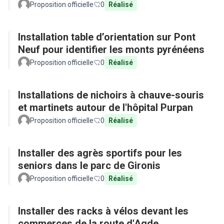
Proposition officielle
0
Réalisé
Installation table d’orientation sur Pont
Neuf pour identifier les monts pyrénéens
Proposition officielle
0
Réalisé
Installations de nichoirs à chauve-souris
et martinets autour de l'hôpital Purpan
Proposition officielle
0
Réalisé
Installer des agrès sportifs pour les
seniors dans le parc de Gironis
Proposition officielle
0
Réalisé
Installer des racks à vélos devant les
commerces de la route d'Agde