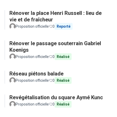
Rénover la place Henri Russell : lieu de
vie et de fraîcheur
Proposition officielle
0
Reporté
Rénover le passage souterrain Gabriel
Koenigs
Proposition officielle
0
Réalisé
Réseau piétons balade
Proposition officielle
0
Réalisé
Revégétalisation du square Aymé Kunc
Proposition officielle
0
Réalisé