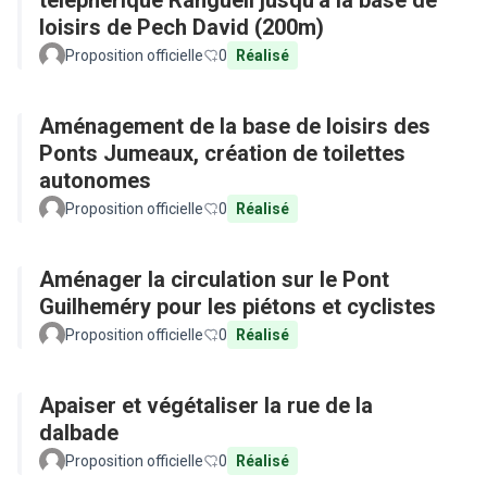
téléphérique Rangueil jusqu'à la base de
loisirs de Pech David (200m)
Proposition officielle
0
Réalisé
Aménagement de la base de loisirs des
Ponts Jumeaux, création de toilettes
autonomes
Proposition officielle
0
Réalisé
Aménager la circulation sur le Pont
Guilheméry pour les piétons et cyclistes
Proposition officielle
0
Réalisé
Apaiser et végétaliser la rue de la
dalbade
Proposition officielle
0
Réalisé