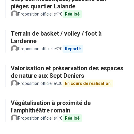
pièges quartier Lalande
Proposition officielle
0
Réalisé
Terrain de basket / volley / foot à
Lardenne
Proposition officielle
0
Reporté
Valorisation et préservation des espaces
de nature aux Sept Deniers
Proposition officielle
0
En cours de réalisation
Végétalisation à proximité de
l'amphithéâtre romain
Proposition officielle
0
Réalisé