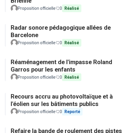
Brienne
Proposition officielle
0
Réalisé
Radar sonore pédagogique allées de
Barcelone
Proposition officielle
0
Réalisé
Réaménagement de l'impasse Roland
Garros pour les enfants
Proposition officielle
0
Réalisé
Recours accru au photovoltaïque et à
l'éolien sur les bâtiments publics
Proposition officielle
0
Reporté
Refaire la bande de roulement des pistes