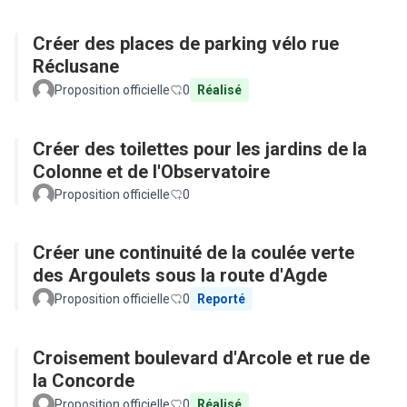
Créer des places de parking vélo rue
Réclusane
Proposition officielle
0
Réalisé
Créer des toilettes pour les jardins de la
Colonne et de l'Observatoire
Proposition officielle
0
Créer une continuité de la coulée verte
des Argoulets sous la route d'Agde
Proposition officielle
0
Reporté
Croisement boulevard d'Arcole et rue de
la Concorde
Proposition officielle
0
Réalisé