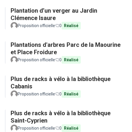
Plantation d’un verger au Jardin
Clémence Isaure
Proposition officielle
0
Réalisé
Plantations d'arbres Parc de la Maourine
et Place Froidure
Proposition officielle
0
Réalisé
Plus de racks à vélo à la bibliothèque
Cabanis
Proposition officielle
0
Réalisé
Plus de racks à vélo à la bibliothèque
Saint-Cyprien
Proposition officielle
0
Réalisé