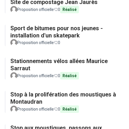
Site de compostage Jean Jaurès
Proposition officielle
0
Réalisé
Sport de bitumes pour nos jeunes -
installation d'un skatepark
Proposition officielle
0
Stationnements vélos allées Maurice
Sarraut
Proposition officielle
0
Réalisé
Stop à la prolifération des moustiques à
Montaudran
Proposition officielle
0
Réalisé
Stop aux moustiques, passons aux