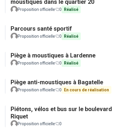
moustiques dans le quartier 20
Proposition officielle
0
Réalisé
Parcours santé sportif
Proposition officielle
0
Réalisé
Piège à moustiques à Lardenne
Proposition officielle
0
Réalisé
Piège anti-moustiques à Bagatelle
Proposition officielle
0
En cours de réalisation
Piétons, vélos et bus sur le boulevard
Riquet
Proposition officielle
0