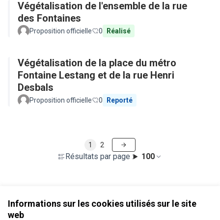
Végétalisation de l'ensemble de la rue
des Fontaines
Proposition officielle
0
Réalisé
Végétalisation de la place du métro
Fontaine Lestang et de la rue Henri
Desbals
Proposition officielle
0
Reporté
1
2
Résultats par page :
100
Voir toutes les propositions retirées
Informations sur les cookies utilisés sur le site
web