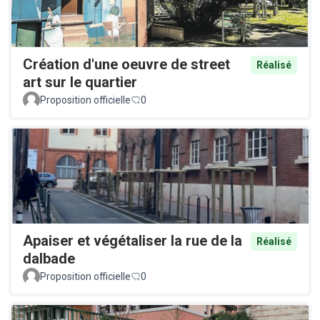
Création d'une oeuvre de street
Réalisé
art sur le quartier
Proposition officielle
0
Apaiser et végétaliser la rue de la
Réalisé
dalbade
Proposition officielle
0