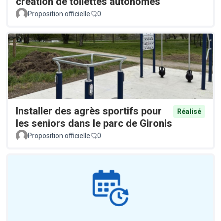
création de toilettes autonomes
Proposition officielle
0
Installer des agrès sportifs pour
Réalisé
les seniors dans le parc de Gironis
Proposition officielle
0