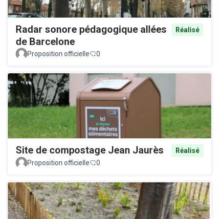
Radar sonore pédagogique allées
Réalisé
de Barcelone
Proposition officielle
0
Site de compostage Jean Jaurès
Réalisé
Proposition officielle
0