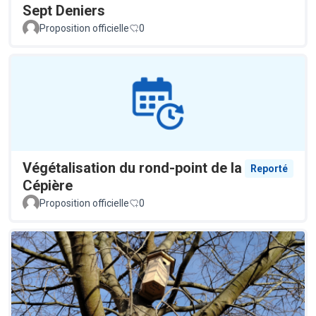
Sept Deniers
Proposition officielle
0
Végétalisation du rond-point de la
Reporté
Cépière
Proposition officielle
0