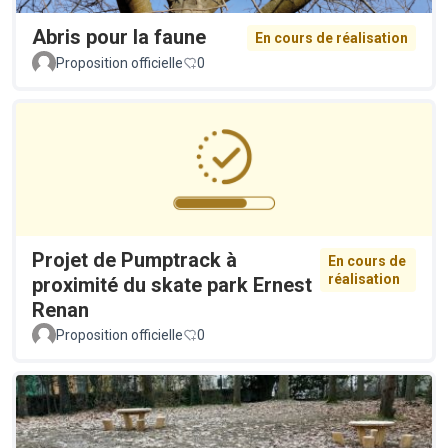
Abris pour la faune
En cours de réalisation
Proposition officielle
0
Projet de Pumptrack à
En cours de
réalisation
proximité du skate park Ernest
Renan
Proposition officielle
0