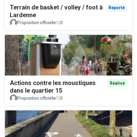
Terrain de basket / volley / foot à
Reporté
Lardenne
Proposition officielle
0
Actions contre les moustiques
Réalisé
dans le quartier 15
Proposition officielle
0