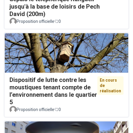
jusqu'à la base de loisirs de Pech
David (200m)
Proposition officielle
0
Dispositif de lutte contre les
En cours
de
moustiques tenant compte de
réalisation
l’environnement dans le quartier
5
Proposition officielle
0