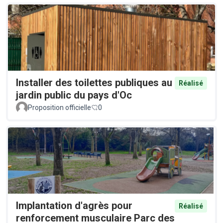
Installer des toilettes publiques au
Réalisé
jardin public du pays d'Oc
Proposition officielle
0
Implantation d'agrès pour
Réalisé
renforcement musculaire Parc des