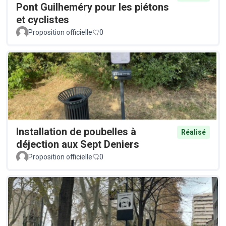
Pont Guilheméry pour les piétons
et cyclistes
Proposition officielle
0
Installation de poubelles à
Réalisé
déjection aux Sept Deniers
Proposition officielle
0