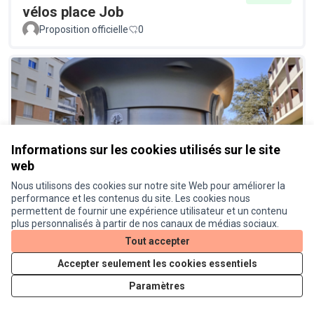
vélos place Job
Proposition officielle
0
Informations sur les cookies utilisés sur le site
web
Réinstaller des toilettes publiques
Réalisé
à proximité de la place Job
Nous utilisons des cookies sur notre site Web pour améliorer la
performance et les contenus du site. Les cookies nous
Proposition officielle
0
permettent de fournir une expérience utilisateur et un contenu
plus personnalisés à partir de nos canaux de médias sociaux.
Tout accepter
Accepter seulement les cookies essentiels
Paramètres