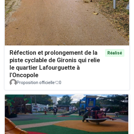
Réfection et prolongement de la
Réalisé
piste cyclable de Gironis qui relie
le quartier Lafourguette à
l'Oncopole
Proposition officielle
0