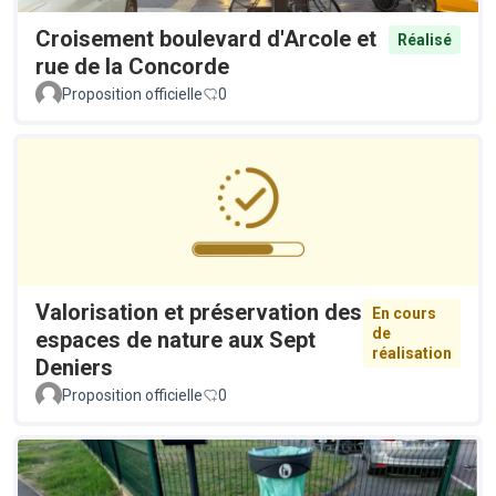
Croisement boulevard d'Arcole et
Réalisé
rue de la Concorde
Proposition officielle
0
Valorisation et préservation des
En cours
de
espaces de nature aux Sept
réalisation
Deniers
Proposition officielle
0