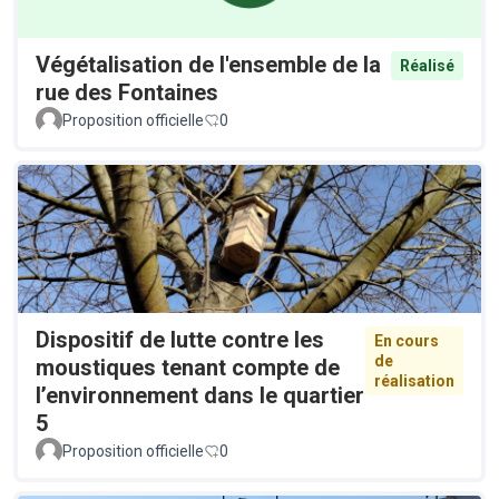
Végétalisation de l'ensemble de la
Réalisé
rue des Fontaines
Proposition officielle
0
Dispositif de lutte contre les
En cours
de
moustiques tenant compte de
réalisation
l’environnement dans le quartier
5
Proposition officielle
0