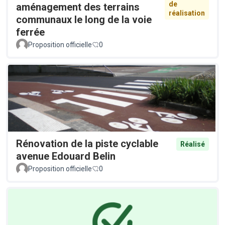
de
aménagement des terrains
réalisation
communaux le long de la voie
ferrée
Proposition officielle
0
Rénovation de la piste cyclable
Réalisé
avenue Edouard Belin
Proposition officielle
0