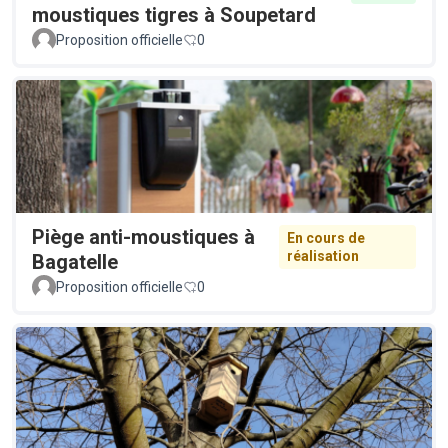
moustiques tigres à Soupetard
Proposition officielle
0
Piège anti-moustiques à
En cours de
réalisation
Bagatelle
Proposition officielle
0