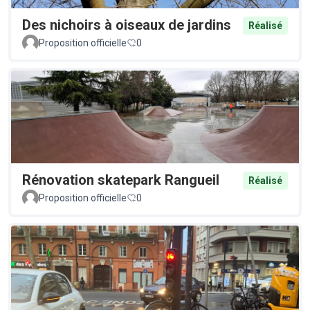
Des nichoirs à oiseaux de jardins
Réalisé
Proposition officielle
0
Rénovation skatepark Rangueil
Réalisé
Proposition officielle
0