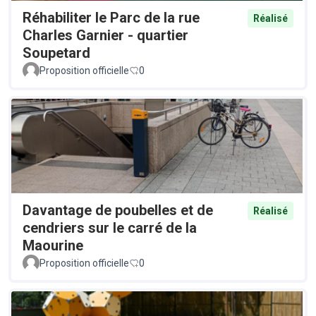
Réhabiliter le Parc de la rue
Réalisé
Charles Garnier - quartier
Soupetard
Proposition officielle
0
Davantage de poubelles et de
Réalisé
cendriers sur le carré de la
Maourine
Proposition officielle
0