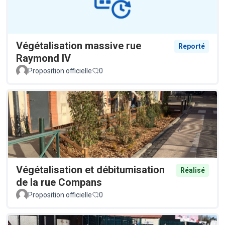
Végétalisation massive rue
Reporté
Raymond IV
Proposition officielle
0
Végétalisation et débitumisation
Réalisé
de la rue Compans
Proposition officielle
0