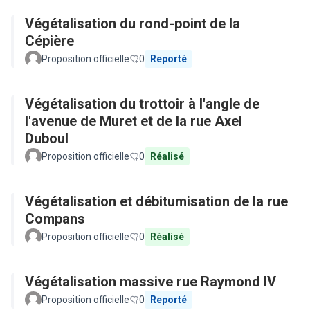
Végétalisation du rond-point de la
Cépière
Proposition officielle
0
Reporté
Végétalisation du trottoir à l'angle de
l'avenue de Muret et de la rue Axel
Duboul
Proposition officielle
0
Réalisé
Végétalisation et débitumisation de la rue
Compans
Proposition officielle
0
Réalisé
Végétalisation massive rue Raymond IV
Proposition officielle
0
Reporté