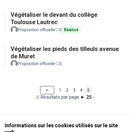
Végétaliser le devant du collège
Toulouse Lautrec
Proposition officielle
0
Réalisé
Végétaliser les pieds des tilleuls avenue
de Muret
Proposition officielle
0
1
2
3
4
5
Résultats par page :
25
Voir toutes les propositions retirées
Informations sur les cookies utilisés sur le site