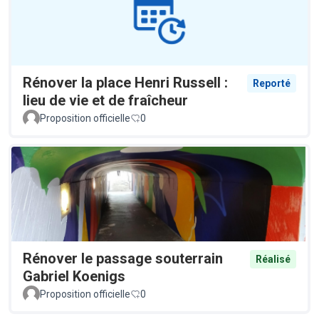
Rénover la place Henri Russell :
Reporté
lieu de vie et de fraîcheur
Proposition officielle
0
Rénover le passage souterrain
Réalisé
Gabriel Koenigs
Proposition officielle
0