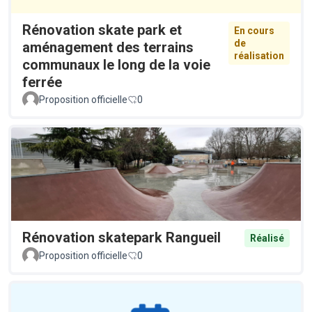
Rénovation skate park et
En cours
de
aménagement des terrains
réalisation
communaux le long de la voie
ferrée
Proposition officielle
0
Rénovation skatepark Rangueil
Réalisé
Proposition officielle
0