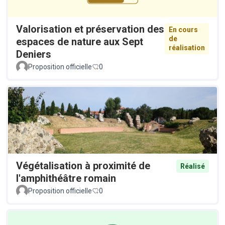
Valorisation et préservation des
En cours
de
espaces de nature aux Sept
réalisation
Deniers
Proposition officielle
0
Végétalisation à proximité de
Réalisé
l'amphithéâtre romain
Proposition officielle
0