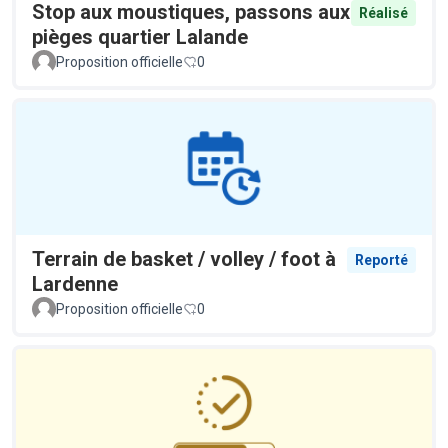
Stop aux moustiques, passons aux
Réalisé
pièges quartier Lalande
Proposition officielle
0
Terrain de basket / volley / foot à
Reporté
Lardenne
Proposition officielle
0