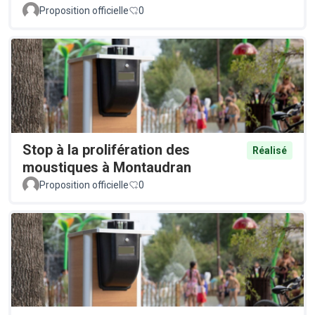
Proposition officielle
0
Stop à la prolifération des
Réalisé
moustiques à Montaudran
Proposition officielle
0