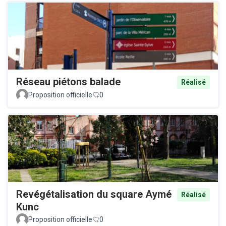
Réseau piétons balade
Réalisé
Proposition officielle
0
Revégétalisation du square Aymé
Réalisé
Kunc
Proposition officielle
0