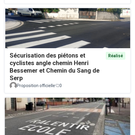
Sécurisation des piétons et
Réalisé
cyclistes angle chemin Henri
Bessemer et Chemin du Sang de
Serp
Proposition officielle
0