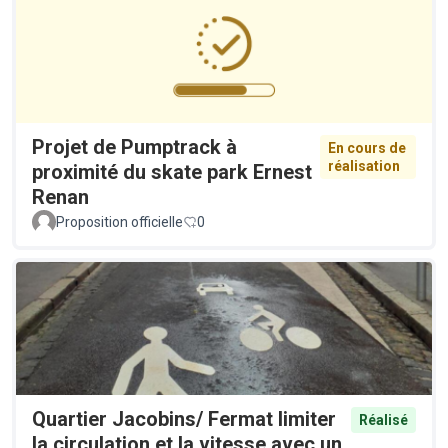
Projet de Pumptrack à
En cours de
réalisation
proximité du skate park Ernest
Renan
Proposition officielle
0
Quartier Jacobins/ Fermat limiter
Réalisé
la circulation et la vitesse avec un