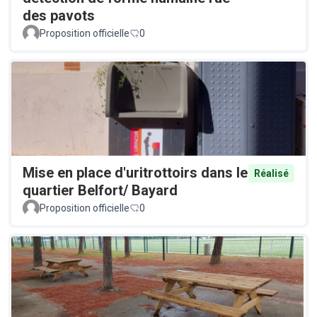
des pavots
Proposition officielle
0
Mise en place d'uritrottoirs dans le
Réalisé
quartier Belfort/ Bayard
Proposition officielle
0