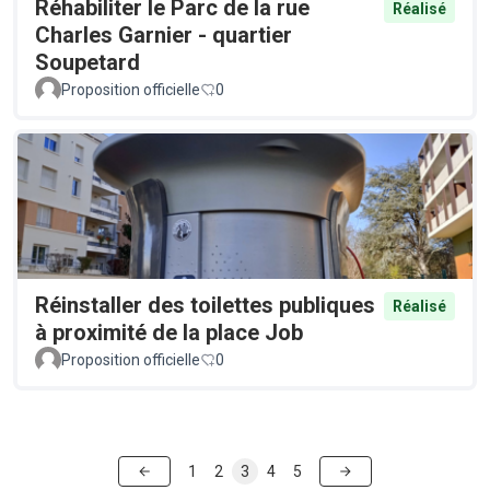
Réhabiliter le Parc de la rue
Réalisé
Charles Garnier - quartier
Soupetard
Proposition officielle
0
Réinstaller des toilettes publiques
Réalisé
à proximité de la place Job
Proposition officielle
0
1
2
3
4
5