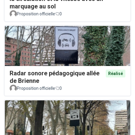
marquage au sol
Proposition officielle
0
Radar sonore pédagogique allée
Réalisé
de Brienne
Proposition officielle
0