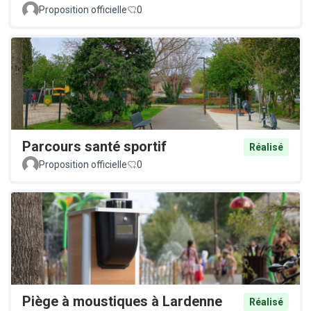
Proposition officielle
0
Parcours santé sportif
Réalisé
Proposition officielle
0
Piège à moustiques à Lardenne
Réalisé