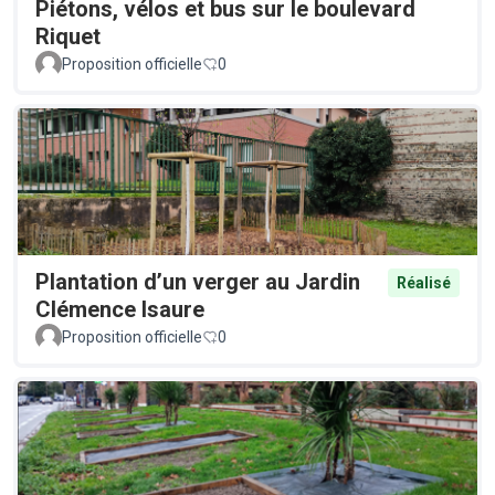
Piétons, vélos et bus sur le boulevard
Riquet
Proposition officielle
0
Plantation d’un verger au Jardin
Réalisé
Clémence Isaure
Proposition officielle
0