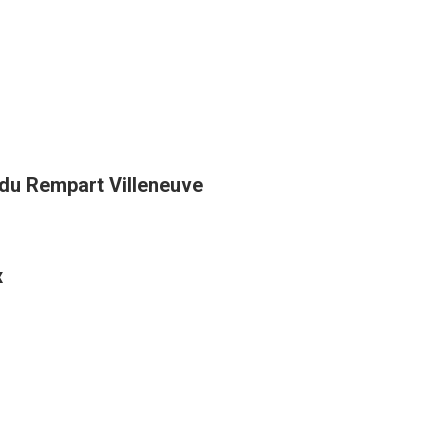
 du Rempart Villeneuve
x