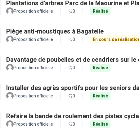
Plantations d'arbres Parc de la Maourine et Pl
Proposition officielle
0
Réalisé
Piège anti-moustiques à Bagatelle
Proposition officielle
0
En cours de réalisatio
Davantage de poubelles et de cendriers sur le 
Proposition officielle
0
Réalisé
Installer des agrès sportifs pour les seniors d
Proposition officielle
0
Réalisé
Refaire la bande de roulement des pistes cycl
Proposition officielle
0
Réalisé