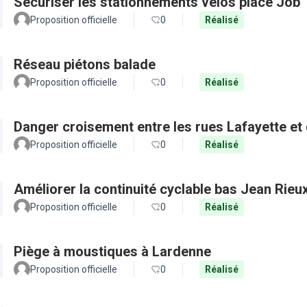
Sécuriser les stationnements vélos place Job
Proposition officielle
0
Réalisé
Réseau piétons balade
Proposition officielle
0
Réalisé
Danger croisement entre les rues Lafayette et
Proposition officielle
0
Réalisé
Améliorer la continuité cyclable bas Jean Rieu
Proposition officielle
0
Réalisé
Piège à moustiques à Lardenne
Proposition officielle
0
Réalisé