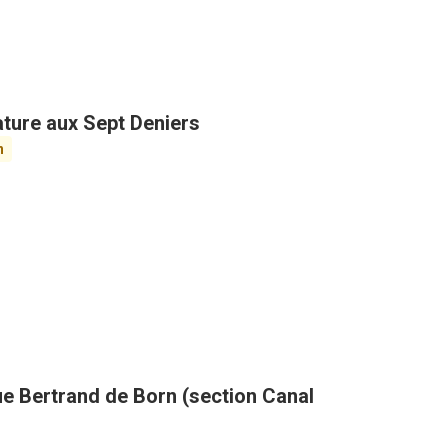
ature aux Sept Deniers
n
ue Bertrand de Born (section Canal