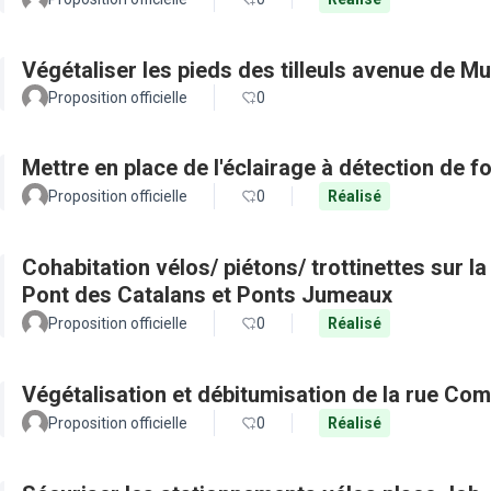
Végétaliser les pieds des tilleuls avenue de Mu
Proposition officielle
0
Mettre en place de l'éclairage à détection de
Proposition officielle
0
Réalisé
Cohabitation vélos/ piétons/ trottinettes sur l
Pont des Catalans et Ponts Jumeaux
Proposition officielle
0
Réalisé
Végétalisation et débitumisation de la rue Co
Proposition officielle
0
Réalisé