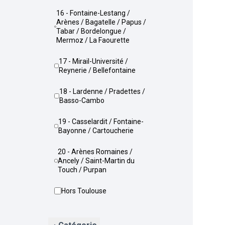
16 - Fontaine-Lestang /
Arènes / Bagatelle / Papus /
Tabar / Bordelongue /
Mermoz / La Faourette
17 - Mirail-Université /
Reynerie / Bellefontaine
18 - Lardenne / Pradettes /
Basso-Cambo
19 - Casselardit / Fontaine-
Bayonne / Cartoucherie
20 - Arènes Romaines /
Ancely / Saint-Martin du
Touch / Purpan
Hors Toulouse