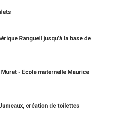
alets
hérique Rangueil jusqu'à la base de
 Muret - Ecole maternelle Maurice
umeaux, création de toilettes