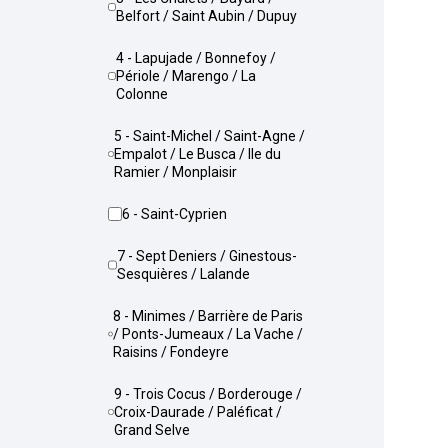
Belfort / Saint Aubin / Dupuy
4 - Lapujade / Bonnefoy /
Périole / Marengo / La
Colonne
5 - Saint-Michel / Saint-Agne /
Empalot / Le Busca / Ile du
Ramier / Monplaisir
6 - Saint-Cyprien
7 - Sept Deniers / Ginestous-
Sesquières / Lalande
8 - Minimes / Barrière de Paris
/ Ponts-Jumeaux / La Vache /
Raisins / Fondeyre
9 - Trois Cocus / Borderouge /
Croix-Daurade / Paléficat /
Grand Selve