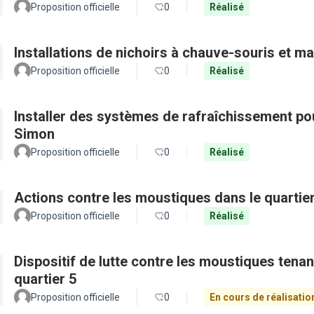
Proposition officielle
0
Réalisé
Installations de nichoirs à chauve-souris et ma
Proposition officielle
0
Réalisé
Installer des systèmes de rafraîchissement po
Simon
Proposition officielle
0
Réalisé
Actions contre les moustiques dans le quartie
Proposition officielle
0
Réalisé
Dispositif de lutte contre les moustiques tena
quartier 5
Proposition officielle
0
En cours de réalisatio