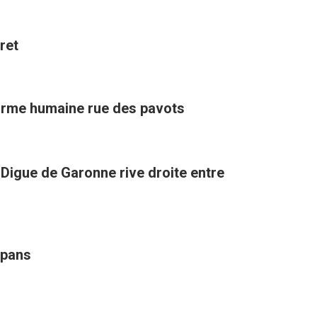
ret
 forme humaine rue des pavots
a Digue de Garonne rive droite entre
mpans