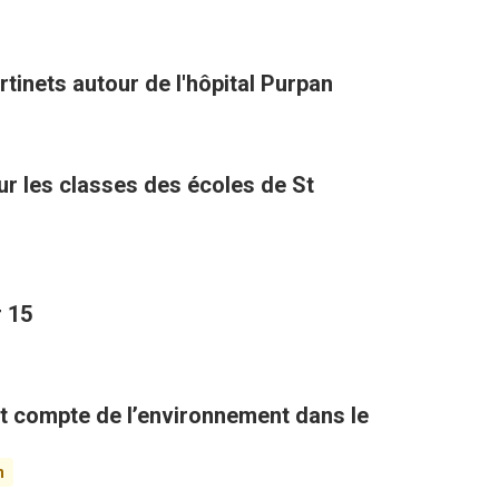
rtinets autour de l'hôpital Purpan
ur les classes des écoles de St
r 15
nt compte de l’environnement dans le
n