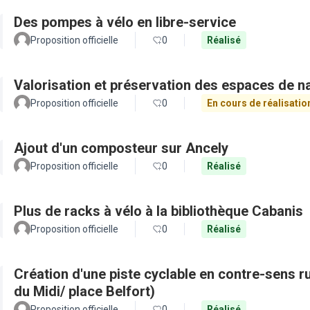
Des pompes à vélo en libre-service
Proposition officielle
0
Réalisé
Valorisation et préservation des espaces de n
Proposition officielle
0
En cours de réalisatio
Ajout d'un composteur sur Ancely
Proposition officielle
0
Réalisé
Plus de racks à vélo à la bibliothèque Cabanis
Proposition officielle
0
Réalisé
Création d'une piste cyclable en contre-sens r
du Midi/ place Belfort)
Proposition officielle
0
Réalisé