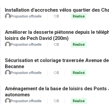
Installation d'accroches vélos quartier des Ch
Proposition officielle
0
Réalisé
Améliorer la desserte piétonne depuis le télép
loisirs de Pech David (200m)
Proposition officielle
0
Réalisé
Sécurisation et coloriage traversée Avenue de
Becanne
Proposition officielle
0
Réalisé
Aménagement de la base de loisirs des Ponts J
autonomes
Proposition officielle
0
Réalisé