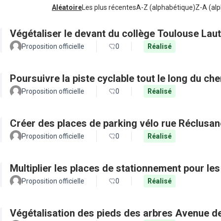
Aléatoire
Les plus récentes
A-Z (alphabétique)
Z-A (alp
Végétaliser le devant du collège Toulouse Lau
Proposition officielle
0
Réalisé
Poursuivre la piste cyclable tout le long du c
Proposition officielle
0
Réalisé
Créer des places de parking vélo rue Réclusan
Proposition officielle
0
Réalisé
Multiplier les places de stationnement pour le
Proposition officielle
0
Réalisé
Végétalisation des pieds des arbres Avenue d