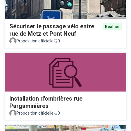
Sécuriser le passage vélo entre
Réalisé
rue de Metz et Pont Neuf
Proposition officielle
0
Installation d'ombrières rue
Pargaminières
Proposition officielle
0