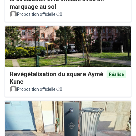
marquage au sol
Proposition officielle
0
Revégétalisation du square Aymé
Réalisé
Kunc
Proposition officielle
0