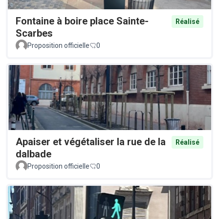
Fontaine à boire place Sainte-
Réalisé
Scarbes
Proposition officielle
0
Apaiser et végétaliser la rue de la
Réalisé
dalbade
Proposition officielle
0