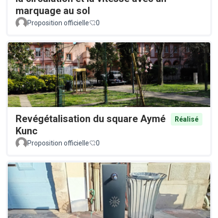
marquage au sol
Proposition officielle
0
Revégétalisation du square Aymé
Réalisé
Kunc
Proposition officielle
0