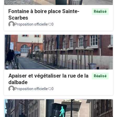
Fontaine à boire place Sainte-
Réalisé
Scarbes
Proposition officielle
0
Apaiser et végétaliser la rue de la
Réalisé
dalbade
Proposition officielle
0