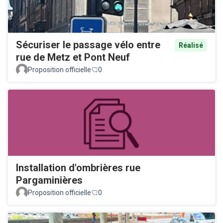
Sécuriser le passage vélo entre
Réalisé
rue de Metz et Pont Neuf
Proposition officielle
0
Installation d'ombrières rue
Pargaminières
Proposition officielle
0