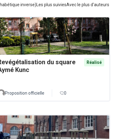
habétique inverse)
Les plus suivies
Avec le plus d'auteurs
Revégétalisation du square
Réalisé
Aymé Kunc
Proposition officielle
0