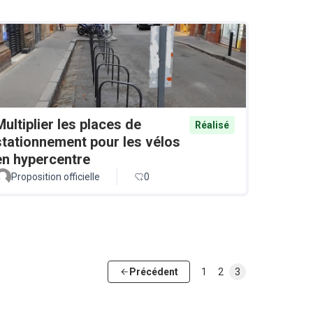
Multiplier les places de
Réalisé
stationnement pour les vélos
en hypercentre
Proposition officielle
0
Précédent
1
2
3