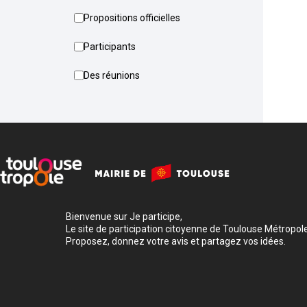
Propositions officielles
Participants
Des réunions
Bienvenue sur Je participe,
Le site de participation citoyenne de Toulouse Métropole
Proposez, donnez votre avis et partagez vos idées.