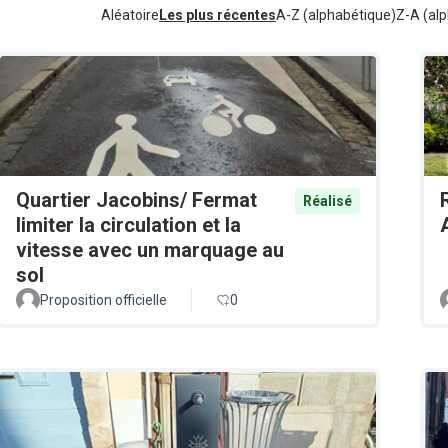
Aléatoire
Les plus récentes
A-Z (alphabétique)
Z-A (alp
Quartier Jacobins/ Fermat
Réalisé
limiter la circulation et la
vitesse avec un marquage au
sol
Proposition officielle
0