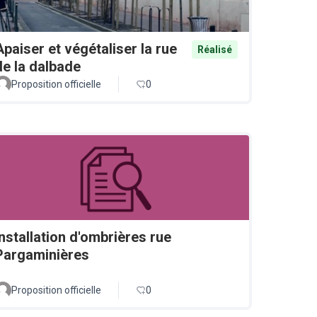
Apaiser et végétaliser la rue
Réalisé
de la dalbade
Proposition officielle
0
Installation d'ombrières rue
Pargaminières
Proposition officielle
0