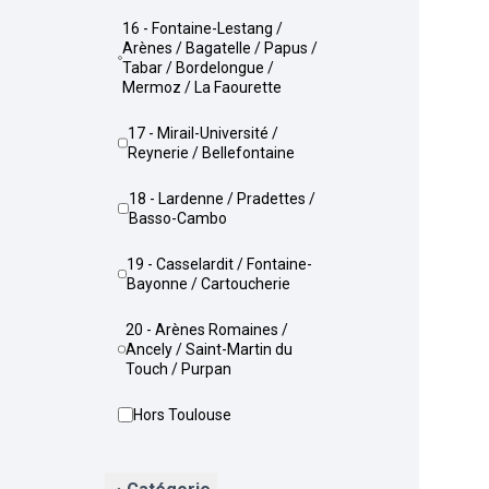
16 - Fontaine-Lestang /
Arènes / Bagatelle / Papus /
Tabar / Bordelongue /
Mermoz / La Faourette
17 - Mirail-Université /
Reynerie / Bellefontaine
18 - Lardenne / Pradettes /
Basso-Cambo
19 - Casselardit / Fontaine-
Bayonne / Cartoucherie
20 - Arènes Romaines /
Ancely / Saint-Martin du
Touch / Purpan
Hors Toulouse