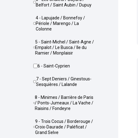
Belfort / Saint Aubin / Dupuy
4 - Lapujade / Bonnefoy /
Périole / Marengo / La
Colonne
5 - Saint-Michel / Saint-Agne /
Empalot / Le Busca / Ile du
Ramier / Monplaisir
6 - Saint-Cyprien
7 - Sept Deniers / Ginestous-
Sesquières / Lalande
8 - Minimes / Barrière de Paris
/ Ponts-Jumeaux / La Vache /
Raisins / Fondeyre
9 - Trois Cocus / Borderouge /
Croix-Daurade / Paléficat /
Grand Selve